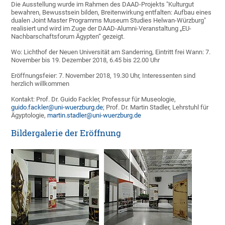
Die Ausstellung wurde im Rahmen des DAAD-Projekts "Kulturgut
bewahren, Bewusstsein bilden, Breitenwirkung entfalten: Aufbau eines
dualen Joint Master Programms Museum Studies Helwan-Würzburg"
realisiert und wird im Zuge der DAAD-Alumni-Veranstaltung „EU-
Nachbarschaftsforum Ägypten“ gezeigt.
Wo: Lichthof der Neuen Universität am Sanderring, Eintritt frei Wann: 7.
November bis 19. Dezember 2018, 6.45 bis 22.00 Uhr
Eröffnungsfeier: 7. November 2018, 19.30 Uhr, Interessenten sind
herzlich willkommen
Kontakt: Prof. Dr. Guido Fackler, Professur für Museologie,
guido.fackler@uni-wuerzburg.de
; Prof. Dr. Martin Stadler, Lehrstuhl für
Ägyptologie,
martin.stadler@uni-wuerzburg.de
Bildergalerie der Eröffnung