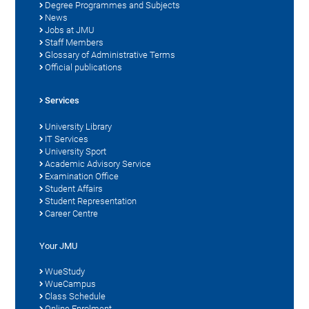
Degree Programmes and Subjects
News
Jobs at JMU
Staff Members
Glossary of Administrative Terms
Official publications
Services
University Library
IT Services
University Sport
Academic Advisory Service
Examination Office
Student Affairs
Student Representation
Career Centre
Your JMU
WueStudy
WueCampus
Class Schedule
Online Enrolment