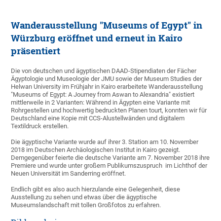
Wanderausstellung "Museums of Egypt" in
Würzburg eröffnet und erneut in Kairo
präsentiert
Die von deutschen und ägyptischen DAAD-Stipendiaten der Fächer
Ägyptologie und Museologie der JMU sowie der Museum Studies der
Helwan University im Frühjahr in Kairo erarbeitete Wanderausstellung
"Museums of Egypt: A Journey from Aswan to Alexandria" existiert
mittlerweile in 2 Varianten: Während in Ägypten eine Variante mit
Rohrgestellen und hochwertig bedruckten Planen tourt, konnten wir für
Deutschland eine Kopie mit CCS-Alustellwänden und digitalem
Textildruck erstellen.
Die ägyptische Variante wurde auf ihrer 3. Station am 10. November
2018 im Deutschen Archäologischen Institut in Kairo gezeigt.
Demgegenüber feierte die deutsche Variante am 7. November 2018 ihre
Premiere und wurde unter großem Publikumszuspruch im Lichthof der
Neuen Universität im Sanderring eröffnet.
Endlich gibt es also auch hierzulande eine Gelegenheit, diese
Ausstellung zu sehen und etwas über die ägyptische
Museumslandschaft mit tollen Großfotos zu erfahren.