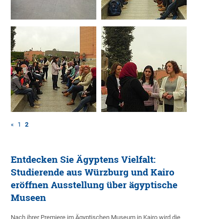
«
1
2
Entdecken Sie Ägyptens Vielfalt:
Studierende aus Würzburg und Kairo
eröffnen Ausstellung über ägyptische
Museen
Nach ihrer Premiere im Ägyptischen Museum in Kairo wird die