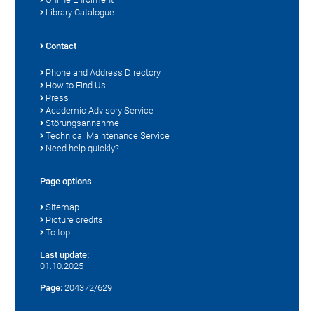
Library Catalogue
Contact
Phone and Address Directory
How to Find Us
Press
Academic Advisory Service
Störungsannahme
Technical Maintenance Service
Need help quickly?
Page options
Sitemap
Picture credits
To top
Last update:
01.10.2025
Page:
204372/629