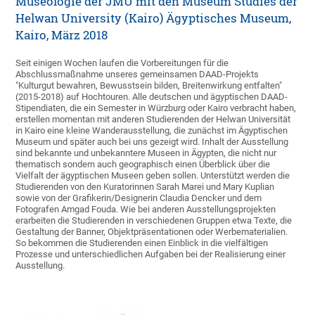
Museologie der JMU mit den Museum Studies der
Helwan University (Kairo) Ägyptisches Museum,
Kairo, März 2018
Seit einigen Wochen laufen die Vorbereitungen für die
Abschlussmaßnahme unseres gemeinsamen DAAD-Projekts
"Kulturgut bewahren, Bewusstsein bilden, Breitenwirkung entfalten"
(2015-2018) auf Hochtouren. Alle deutschen und ägyptischen DAAD-
Stipendiaten, die ein Semester in Würzburg oder Kairo verbracht haben,
erstellen momentan mit anderen Studierenden der Helwan Universität
in Kairo eine kleine Wanderausstellung, die zunächst im Ägyptischen
Museum und später auch bei uns gezeigt wird. Inhalt der Ausstellung
sind bekannte und unbekanntere Museen in Ägypten, die nicht nur
thematisch sondern auch geographisch einen Überblick über die
Vielfalt der ägyptischen Museen geben sollen. Unterstützt werden die
Studierenden von den Kuratorinnen Sarah Marei und Mary Kuplian
sowie von der Grafikerin/Designerin Claudia Dencker und dem
Fotografen Amgad Fouda. Wie bei anderen Ausstellungsprojekten
erarbeiten die Studierenden in verschiedenen Gruppen etwa Texte, die
Gestaltung der Banner, Objektpräsentationen oder Werbematerialien.
So bekommen die Studierenden einen Einblick in die vielfältigen
Prozesse und unterschiedlichen Aufgaben bei der Realisierung einer
Ausstellung.