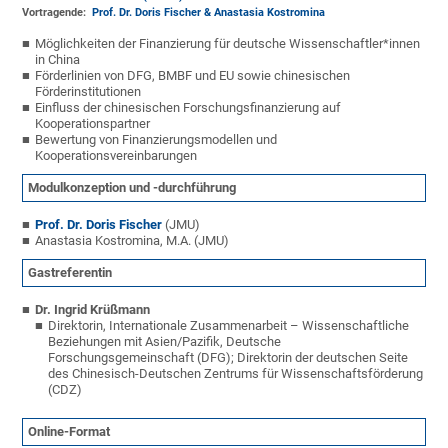
Vortragende:
Prof. Dr. Doris Fischer & Anastasia Kostromina
Möglichkeiten der Finanzierung für deutsche Wissenschaftler*innen
in China
Förderlinien von DFG, BMBF und EU sowie chinesischen
Förderinstitutionen
Einfluss der chinesischen Forschungsfinanzierung auf
Kooperationspartner
Bewertung von Finanzierungsmodellen und
Kooperationsvereinbarungen
Modulkonzeption und -durchführung
Prof. Dr. Doris Fischer
(JMU)
Anastasia Kostromina, M.A. (JMU)
Gastreferentin
Dr.
Ingrid
Krüßmann
Direktorin, Internationale Zusammenarbeit – Wissenschaftliche
Beziehungen mit Asien/Pazifik, Deutsche
Forschungsgemeinschaft (DFG); Direktorin der deutschen Seite
des Chinesisch-Deutschen Zentrums für Wissenschaftsförderung
(CDZ)
Online-Format