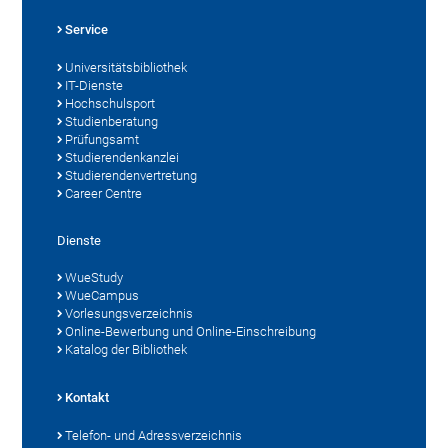
Service
Universitätsbibliothek
IT-Dienste
Hochschulsport
Studienberatung
Prüfungsamt
Studierendenkanzlei
Studierendenvertretung
Career Centre
Dienste
WueStudy
WueCampus
Vorlesungsverzeichnis
Online-Bewerbung und Online-Einschreibung
Katalog der Bibliothek
Kontakt
Telefon- und Adressverzeichnis