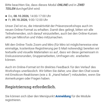
Bitte beachten Sie, dass dieses Modul
ONLINE
und in
ZWEI
TEILEN
durchgeführt wird:
Do,
08.10.2026
, 14:00-17:00 Uhr
Fr,
09.10.2026
, 9:00-12:00 Uhr
Unser Ziel ist es, die Interaktivität der Präsenzworkshops auch im
neuen Online-Format zu erhalten. Damit dies gelingt, bitten wir alle
Teilnehmenden, sich darauf einzustellen, auch bei den Online-Kursen
aktiv per Mikrofon und Video mitzumachen.
Mit den Online-Tools Zoom und Miro (für Miro ist möglicherweise eine
einmalige, kostenlose Registrierung per E-Mail notwendig) bereiten wir
textuelle und visuelle Materialien so auf, dass wir diese gemeinsam in
Diskussionsrunden, Gruppenarbeiten, Umfragen etc. erarbeiten
können.
Auch im Online-Format ist Ihr direktes Feedback für den Verlauf des
Workshops unerlässlich. Wir bitten Sie daher, uns über den Chat sowie
mit Emoticon-Reaktionen (wie z. B. „Hand heben“) mitzuteilen, wenn Sie
Anmerkungen oder Fragen haben.
Registrierung erforderlich.
Sie können sich über den Menüpunkt
Anmeldung
für die Module
registrieren.