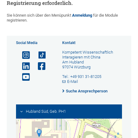
Registrierung erforderlich.
Sie können sich über den Menüpunkt
Anmeldung
für die Module
registrieren.
Social Media
Kontakt
Kompetent Wissenschaftlich
Interagieren mit China
Am Hubland
97074 Würzburg
Tel.: +49 931 31-81205
E-Mail
Suche Ansprechperson
Hubland Süd, Geb. PH1