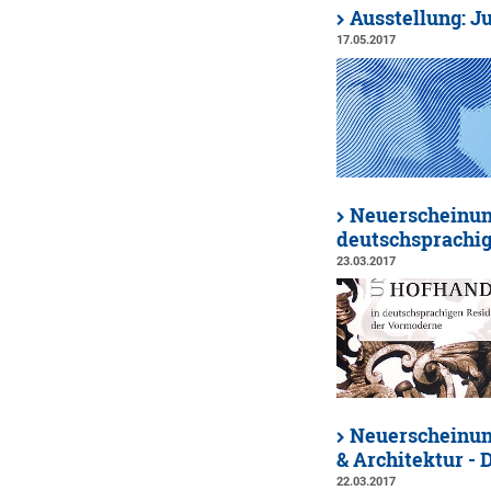
Ausstellung: Ju
17.05.2017
Neuerscheinun
deutschsprachi
23.03.2017
Neuerscheinung
& Architektur - 
22.03.2017