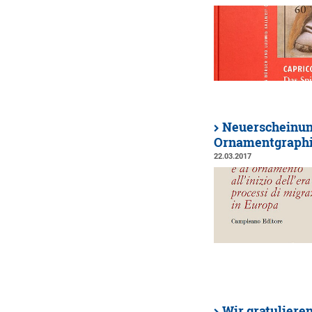
Neuerscheinung
Ornamentgraphi
22.03.2017
Wir gratuliere