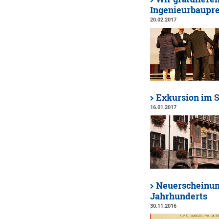
Ingenieurbaupre
20.02.2017
Exkursion im 
16.01.2017
Neuerscheinun
Jahrhunderts
30.11.2016