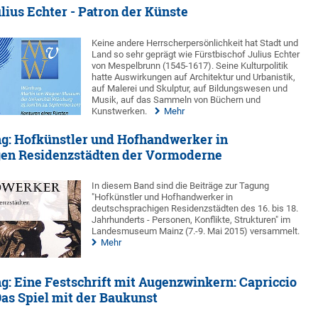
lius Echter - Patron der Künste
Keine andere Herrscherpersönlichkeit hat Stadt und
Land so sehr geprägt wie Fürstbischof Julius Echter
von Mespelbrunn (1545-1617). Seine Kulturpolitik
hatte Auswirkungen auf Architektur und Urbanistik,
auf Malerei und Skulptur, auf Bildungswesen und
Musik, auf das Sammeln von Büchern und
Kunstwerken.
Mehr
g: Hofkünstler und Hofhandwerker in
gen Residenzstädten der Vormoderne
In diesem Band sind die Beiträge zur Tagung
"Hofkünstler und Hofhandwerker in
deutschsprachigen Residenzstädten des 16. bis 18.
Jahrhunderts - Personen, Konflikte, Strukturen" im
Landesmuseum Mainz (7.-9. Mai 2015) versammelt.
Mehr
: Eine Festschrift mit Augenzwinkern: Capriccio
Das Spiel mit der Baukunst