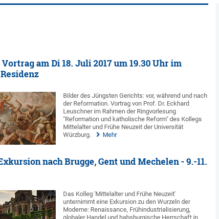
Vortrag am Di 18. Juli 2017 um 19.30 Uhr im
 Residenz
Bilder des Jüngsten Gerichts: vor, während und nach
der Reformation. Vortrag von Prof. Dr. Eckhard
Leuschner im Rahmen der Ringvorlesung
"Reformation und katholische Reform" des Kollegs
Mittelalter und Frühe Neuzeit der Universität
Würzburg.
Mehr
Exkursion nach Brugge, Gent und Mechelen - 9.-11.
Das Kolleg 'Mittelalter und Frühe Neuzeit'
unternimmt eine Exkursion zu den Wurzeln der
Moderne: Renaissance, Frühindustrialisierung,
globaler Handel und habsburgische Herrschaft in