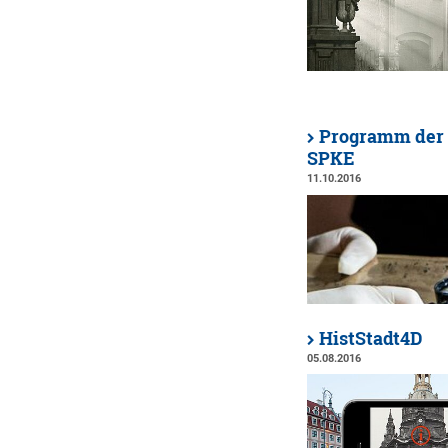
Programm der 
SPKE
11.10.2016
HistStadt4D
05.08.2016