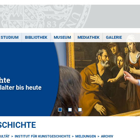
STUDIUM
BIBLIOTHEK
MUSEUM
MEDIATHEK
GALERIE
hte
alter bis heute
SCHICHTE
ULTÄT
INSTITUT FÜR KUNSTGESCHICHTE
MELDUNGEN
ARCHIV