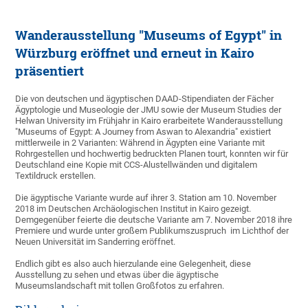
Wanderausstellung "Museums of Egypt" in
Würzburg eröffnet und erneut in Kairo
präsentiert
Die von deutschen und ägyptischen DAAD-Stipendiaten der Fächer
Ägyptologie und Museologie der JMU sowie der Museum Studies der
Helwan University im Frühjahr in Kairo erarbeitete Wanderausstellung
"Museums of Egypt: A Journey from Aswan to Alexandria" existiert
mittlerweile in 2 Varianten: Während in Ägypten eine Variante mit
Rohrgestellen und hochwertig bedruckten Planen tourt, konnten wir für
Deutschland eine Kopie mit CCS-Alustellwänden und digitalem
Textildruck erstellen.
Die ägyptische Variante wurde auf ihrer 3. Station am 10. November
2018 im Deutschen Archäologischen Institut in Kairo gezeigt.
Demgegenüber feierte die deutsche Variante am 7. November 2018 ihre
Premiere und wurde unter großem Publikumszuspruch im Lichthof der
Neuen Universität im Sanderring eröffnet.
Endlich gibt es also auch hierzulande eine Gelegenheit, diese
Ausstellung zu sehen und etwas über die ägyptische
Museumslandschaft mit tollen Großfotos zu erfahren.