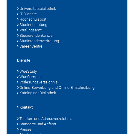
Universitätsbibliothek
IT-Dienste
Hochschulsport
Studienberatung
Prüfungsamt
Studierendenkanzlei
Studierendenvertretung
Career Centre
Dienste
WueStudy
WueCampus
Vorlesungsverzeichnis
Online-Bewerbung und Online-Einschreibung
Katalog der Bibliothek
Kontakt
Telefon- und Adressverzeichnis
Standorte und Anfahrt
Presse