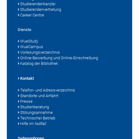
Studierendenkanzlei
Studierendenvertretung
Career Centre
Dienste
WueStudy
WueCampus
Vorlesungsverzeichnis
Online-Bewerbung und Online-Einschreibung
Katalog der Bibliothek
Kontakt
Telefon- und Adressverzeichnis
Standorte und Anfahrt
Presse
Studienberatung
Störungsannahme
Technischer Betrieb
Hilfe im Notfall
Seitenoptionen