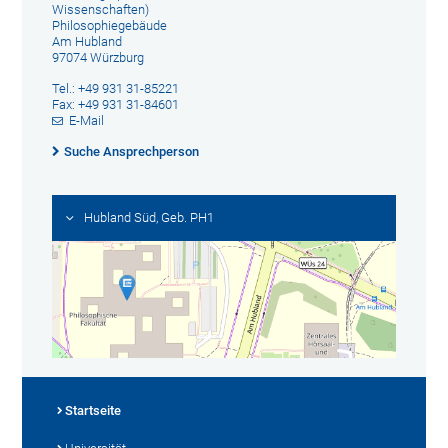
Wissenschaften)
Philosophiegebäude
Am Hubland
97074 Würzburg
Tel.: +49 931 31-85221
Fax: +49 931 31-84601
E-Mail
Suche Ansprechperson
Hubland Süd, Geb. PH1
Startseite