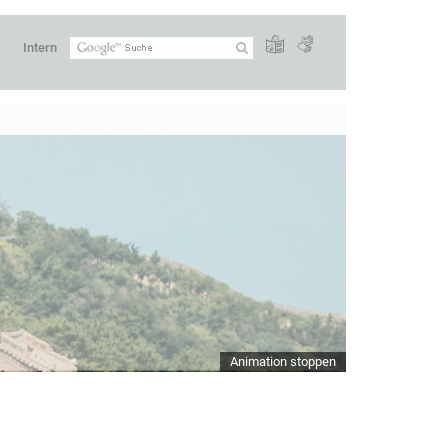
Intern
Animation stoppen