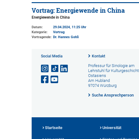
Vortrag: Energiewende in China
Energiewende in China
Datum:
29.04.2024, 11:25 Uhr
Kategorie:
Vortrag
Vortragende:
Dr. Hannes Gohli
Social Media
Kontakt
Professur für Sinologie am
Lehrstuhl für Kulturgeschich
Ostasiens
Am Hubland
97074 Würzburg
Suche Ansprechperson
Startseite
Universität