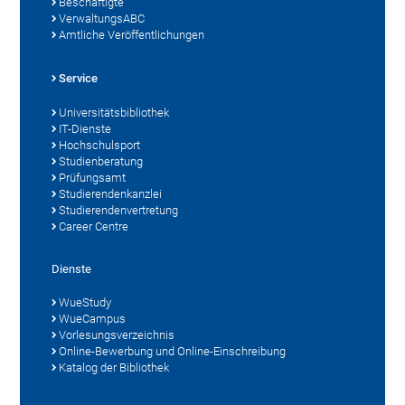
Beschäftigte
VerwaltungsABC
Amtliche Veröffentlichungen
Service
Universitätsbibliothek
IT-Dienste
Hochschulsport
Studienberatung
Prüfungsamt
Studierendenkanzlei
Studierendenvertretung
Career Centre
Dienste
WueStudy
WueCampus
Vorlesungsverzeichnis
Online-Bewerbung und Online-Einschreibung
Katalog der Bibliothek