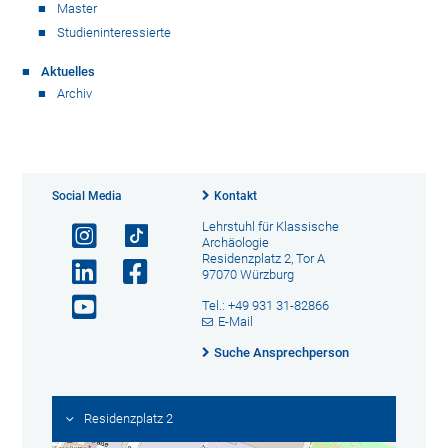
Master
Studieninteressierte
Aktuelles
Archiv
Social Media
Kontakt
Lehrstuhl für Klassische
Archäologie
Residenzplatz 2, Tor A
97070 Würzburg
Tel.: +49 931 31-82866
E-Mail
Suche Ansprechperson
Residenzplatz 2