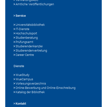
Amtliche Veröffentlichungen
Service
Universitätsbibliothek
IT-Dienste
Hochschulsport
Studienberatung
Prüfungsamt
Studierendenkanzlei
Studierendenvertretung
Career Centre
Dienste
WueStudy
WueCampus
Vorlesungsverzeichnis
Online-Bewerbung und Online-Einschreibung
Katalog der Bibliothek
Kontakt