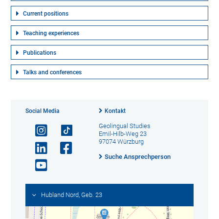
Current positions
Teaching experiences
Publications
Talks and conferences
Social Media
Kontakt
Geolingual Studies
Emil-Hilb-Weg 23
97074 Würzburg
Suche Ansprechperson
Hubland Nord, Geb. 23