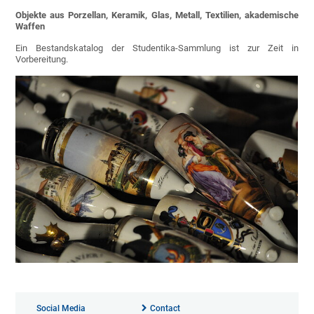
Objekte aus Porzellan, Keramik, Glas, Metall, Textilien, akademische
Waffen
Ein Bestandskatalog der Studentika-Sammlung ist zur Zeit in
Vorbereitung.
Social Media
Contact