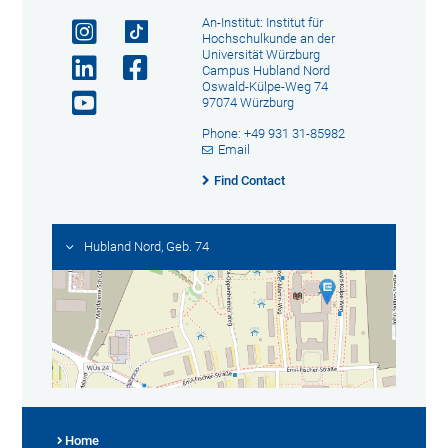
An-Institut: Institut für
Hochschulkunde an der
Universität Würzburg
Campus Hubland Nord
Oswald-Külpe-Weg 74
97074 Würzburg
Phone: +49 931 31-85982
Email
Find Contact
Hubland Nord, Geb. 74
Home