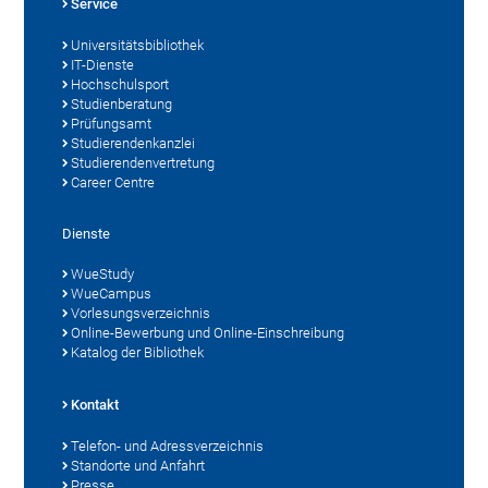
Service
Universitätsbibliothek
IT-Dienste
Hochschulsport
Studienberatung
Prüfungsamt
Studierendenkanzlei
Studierendenvertretung
Career Centre
Dienste
WueStudy
WueCampus
Vorlesungsverzeichnis
Online-Bewerbung und Online-Einschreibung
Katalog der Bibliothek
Kontakt
Telefon- und Adressverzeichnis
Standorte und Anfahrt
Presse