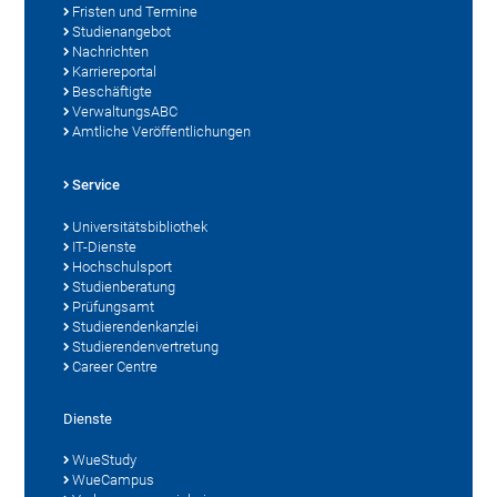
Fristen und Termine
Studienangebot
Nachrichten
Karriereportal
Beschäftigte
VerwaltungsABC
Amtliche Veröffentlichungen
Service
Universitätsbibliothek
IT-Dienste
Hochschulsport
Studienberatung
Prüfungsamt
Studierendenkanzlei
Studierendenvertretung
Career Centre
Dienste
WueStudy
WueCampus