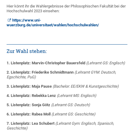
Hier könnt ihr die Wahlergebnisse der Philosophischen Fakultät bei der
Hochschulwahl 2023 einsehen:
https://www.uni-
wuerzburg.de/universitaet/wahlen/hochschulwahlen/
Zur Wahl stehen:
1. Listenplatz: Marvin-Christopher Bauersfeld
(Lehramt GS: Englisch)
2. Listenplatz: Friederike Schmidtmann
(Lehramt GYM: Deutsch,
Egschichte, PuG)
3. Listenplatz: Maja Pause
(Bachelor: EE/EKW & Kunstgeschichte)
4. Listenplatz: Rebekka Lenz
(Lehramt MS: Englisch)
5. Listenplatz: Sonja Götz
(Lehramt GS: Deutsch)
6. Listenplatz: Rabea Moll
(Lehramt GS: Geschichte)
7. Listenplatz: Lea Schubert
(Lehramt Gym: Englisch, Spanisch,
Geschichte)