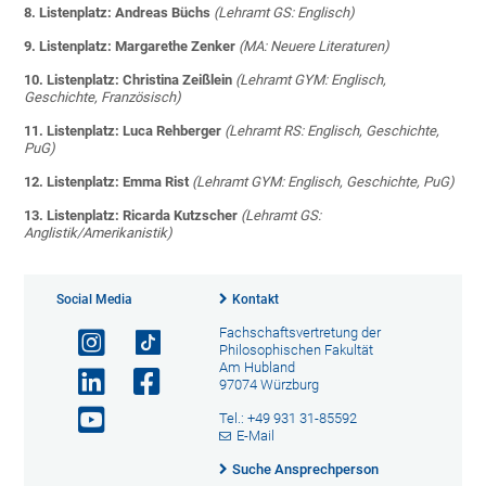
8. Listenplatz: Andreas Büchs
(Lehramt GS: Englisch)
9. Listenplatz: Margarethe Zenker
(MA: Neuere Literaturen)
10. Listenplatz: Christina Zeißlein
(Lehramt GYM: Englisch,
Geschichte, Französisch)
11. Listenplatz: Luca Rehberger
(Lehramt RS: Englisch, Geschichte,
PuG)
12. Listenplatz: Emma Rist
(Lehramt GYM: Englisch, Geschichte, PuG)
13. Listenplatz: Ricarda Kutzscher
(Lehramt GS:
Anglistik/Amerikanistik)
Social Media
Kontakt
Fachschaftsvertretung der
Philosophischen Fakultät
Am Hubland
97074 Würzburg
Tel.: +49 931 31-85592
E-Mail
Suche Ansprechperson