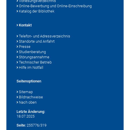
Vorlesungsverzeichnis
Online-Bewerbung und Online-Einschreibung
Katalog der Bibliothek
Kontakt
Telefon- und Adressverzeichnis
Standorte und Anfahrt
Presse
Studienberatung
Störungsannahme
Technischer Betrieb
Hilfe im Notfall
Seitenoptionen
Sitemap
Bildnachweise
Nach oben
Letzte Änderung:
18.07.2025
Seite:
255776/319