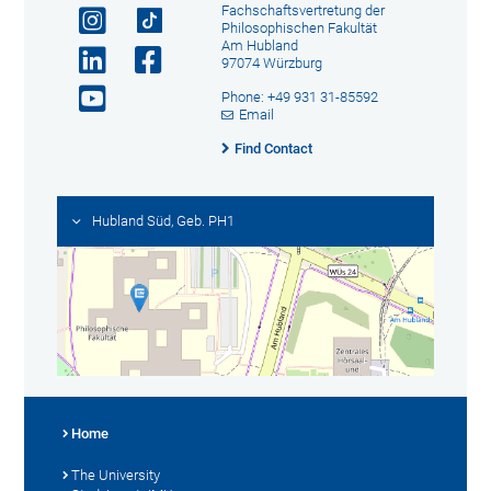
Fachschaftsvertretung der
Philosophischen Fakultät
Am Hubland
97074 Würzburg
Phone: +49 931 31-85592
Email
Find Contact
Hubland Süd, Geb. PH1
Home
The University