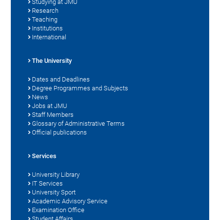
Studying at JMU
Research
Teaching
Institutions
International
The University
Dates and Deadlines
Degree Programmes and Subjects
News
Jobs at JMU
Staff Members
Glossary of Administrative Terms
Official publications
Services
University Library
IT Services
University Sport
Academic Advisory Service
Examination Office
Student Affairs