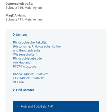
Domerschulstraße:
Subnetz 116: Mais, Ayhan
MagEIA Haus:
Subnetz 111: Mais, Ayhan
Contact
Philosophische Fakultät
(Historische, Philologische, Kultur-
und Geographische
Wissenschaften)
Philosophiegebäude
Am Hubland
97074 Würzburg
Phone: +49 931 31-85221
Fax: +49 931 31-84601
Email
Find Contact
Hubland Süd, Geb. PH1