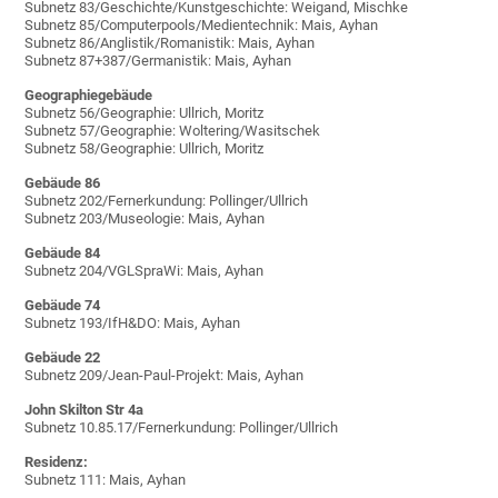
Subnetz 83/Geschichte/Kunstgeschichte: Weigand, Mischke
Subnetz 85/Computerpools/Medientechnik: Mais, Ayhan
Subnetz 86/Anglistik/Romanistik: Mais, Ayhan
Subnetz 87+387/Germanistik: Mais, Ayhan
Geographiegebäude
Subnetz 56/Geographie: Ullrich, Moritz
Subnetz 57/Geographie: Woltering/Wasitschek
Subnetz 58/Geographie: Ullrich, Moritz
Gebäude 86
Subnetz 202/Fernerkundung: Pollinger/Ullrich
Subnetz 203/Museologie: Mais, Ayhan
Gebäude 84
Subnetz 204/VGLSpraWi: Mais, Ayhan
Gebäude 74
Subnetz 193/IfH&DO: Mais, Ayhan
Gebäude 22
Subnetz 209/Jean-Paul-Projekt: Mais, Ayhan
John Skilton Str 4a
Subnetz 10.85.17/Fernerkundung: Pollinger/Ullrich
Residenz:
Subnetz 111: Mais, Ayhan