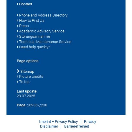
Contact
Phone and Address Directory
How to Find Us
Press
Academic Advisory Service
Störungsannahme
Technical Maintenance Service
Need help quickly?
Page options
Sitemap
Picture credits
To top
Last update:
29.07.2025
Page:
269362/238
Imprint + Privacy Policy
Privacy
Disclaimer
Barrierefreiheit