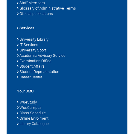
Staff Members
Glossary of Administrative Terms
Official publications
Services
University Library
IT Services
University Sport
Academic Advisory Service
Examination Office
Student Affairs
Student Representation
Career Centre
Your JMU
WueStudy
WueCampus
Class Schedule
Online Enrolment
Library Catalogue