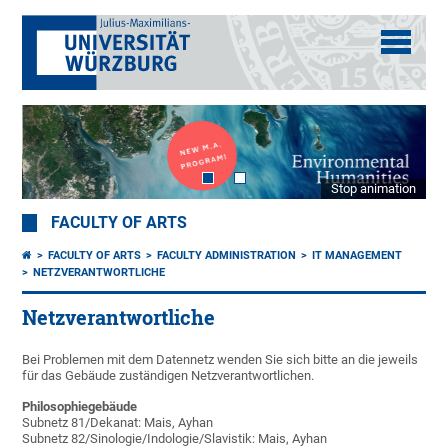
Stop animation
FACULTY OF ARTS
FACULTY OF ARTS
FACULTY ADMINISTRATION
IT MANAGEMENT
NETZVERANTWORTLICHE
Netzverantwortliche
Bei Problemen mit dem Datennetz wenden Sie sich bitte an die jeweils
für das Gebäude zuständigen Netzverantwortlichen.
Philosophiegebäude
Subnetz 81/Dekanat: Mais, Ayhan
Subnetz 82/Sinologie/Indologie/Slavistik: Mais, Ayhan