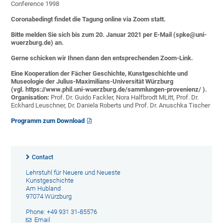
Conference 1998
Coronabedingt findet die Tagung online via Zoom statt.
Bitte melden Sie sich bis zum 20. Januar 2021 per E-Mail (spke@uni-
wuerzburg.de) an.
Gerne schicken wir Ihnen dann den entsprechenden Zoom-Link.
Eine Kooperation der Fächer Geschichte, Kunstgeschichte und
Museologie der Julius-Maximilians-Universität Würzburg
(vgl.
https://www.phil.uni-wuerzburg.de/sammlungen-provenienz/
).
Organisation:
Prof. Dr. Guido Fackler, Nora Halfbrodt MLitt, Prof. Dr.
Eckhard Leuschner, Dr. Daniela Roberts und Prof. Dr. Anuschka Tischer
Programm zum Download
Contact
Lehrstuhl für Neuere und Neueste
Kunstgeschichte
Am Hubland
97074 Würzburg
Phone: +49 931 31-85576
Email