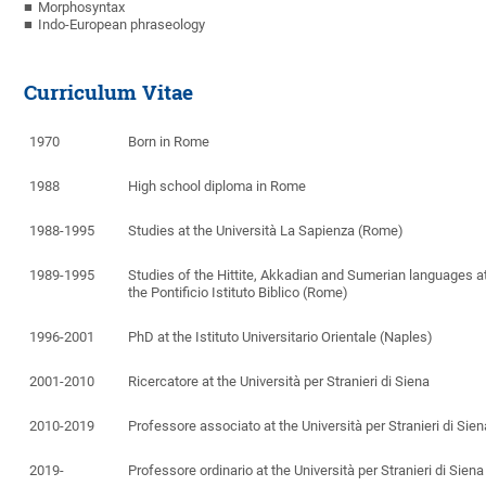
Morphosyntax
Indo-European phraseology
Curriculum Vitae
1970
Born in Rome
1988
High school diploma in Rome
1988-1995
Studies at the Università La Sapienza (Rome)
1989-1995
Studies of the Hittite, Akkadian and Sumerian languages a
the Pontificio Istituto Biblico (Rome)
1996-2001
PhD at the Istituto Universitario Orientale (Naples)
2001-2010
Ricercatore at the Università per Stranieri di Siena
2010-2019
Professore associato at the Università per Stranieri di Sien
2019-
Professore ordinario at the Università per Stranieri di Siena