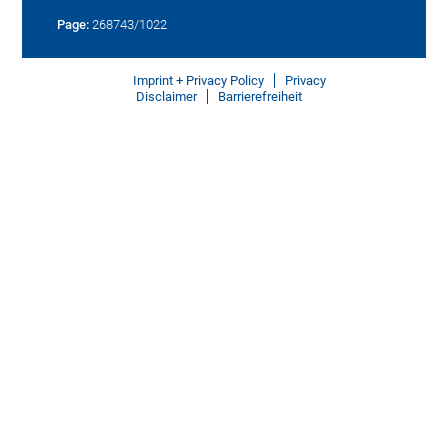
Page:
268743/1022
Imprint + Privacy Policy
Privacy
Disclaimer
Barrierefreiheit