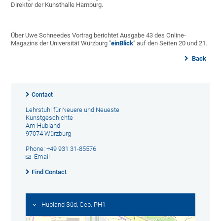
Direktor der Kunsthalle Hamburg.
Über Uwe Schneedes Vortrag berichtet Ausgabe 43 des Online-
Magazins der Universität Würzburg "
einBlick
" auf den Seiten 20 und 21.
Back
Contact
Lehrstuhl für Neuere und Neueste
Kunstgeschichte
Am Hubland
97074 Würzburg
Phone: +49 931 31-85576
Email
Find Contact
Hubland Süd, Geb. PH1