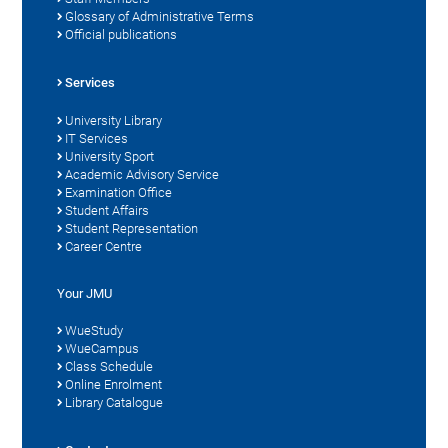
Glossary of Administrative Terms
Official publications
Services
University Library
IT Services
University Sport
Academic Advisory Service
Examination Office
Student Affairs
Student Representation
Career Centre
Your JMU
WueStudy
WueCampus
Class Schedule
Online Enrolment
Library Catalogue