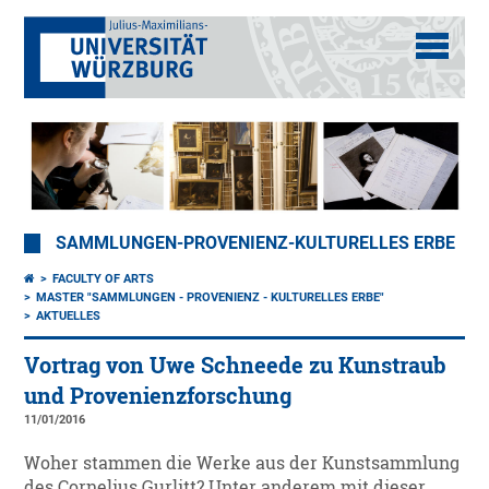
SAMMLUNGEN-PROVENIENZ-KULTURELLES ERBE
FACULTY OF ARTS
MASTER "SAMMLUNGEN - PROVENIENZ - KULTURELLES ERBE"
AKTUELLES
Vortrag von Uwe Schneede zu Kunstraub
und Provenienzforschung
11/01/2016
Woher stammen die Werke aus der Kunstsammlung
des Cornelius Gurlitt? Unter anderem mit dieser