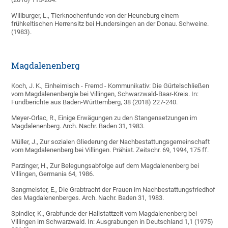
Willburger, L., Tierknochenfunde von der Heuneburg einem
frühkeltischen Herrensitz bei Hundersingen an der Donau. Schweine.
(1983).
Magdalenenberg
Koch, J. K., Einheimisch - Fremd - Kommunikativ: Die Gürtelschließen
vom Magdalenenbergle bei Villingen, Schwarzwald-Baar-Kreis. In:
Fundberichte aus Baden-Württemberg, 38 (2018) 227-240.
Meyer-Orlac, R., Einige Erwägungen zu den Stangensetzungen im
Magdalenenberg. Arch. Nachr. Baden 31, 1983.
Müller, J., Zur sozialen Gliederung der Nachbestattungsgemeinschaft
vom Magdalenenberg bei Villingen. Prähist. Zeitschr. 69, 1994, 175 ff.
Parzinger, H., Zur Belegungsabfolge auf dem Magdalenenberg bei
Villingen, Germania 64, 1986.
Sangmeister, E., Die Grabtracht der Frauen im Nachbestattungsfriedhof
des Magdalenenberges. Arch. Nachr. Baden 31, 1983.
Spindler, K., Grabfunde der Hallstattzeit vom Magdalenenberg bei
Villingen im Schwarzwald. In: Ausgrabungen in Deutschland 1,1 (1975)