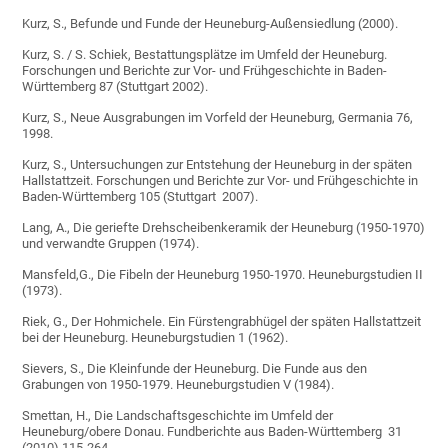
Kurz, S., Befunde und Funde der Heuneburg-Außensiedlung (2000).
Kurz, S. / S. Schiek, Bestattungsplätze im Umfeld der Heuneburg.
Forschungen und Berichte zur Vor- und Frühgeschichte in Baden-
Württemberg 87 (Stuttgart 2002).
Kurz, S., Neue Ausgrabungen im Vorfeld der Heuneburg, Germania 76,
1998.
Kurz, S., Untersuchungen zur Entstehung der Heuneburg in der späten
Hallstattzeit. Forschungen und Berichte zur Vor- und Frühgeschichte in
Baden-Württemberg 105 (Stuttgart 2007).
Lang, A., Die geriefte Drehscheibenkeramik der Heuneburg (1950-1970)
und verwandte Gruppen (1974).
Mansfeld,G., Die Fibeln der Heuneburg 1950-1970. Heuneburgstudien II
(1973).
Riek, G., Der Hohmichele. Ein Fürstengrabhügel der späten Hallstattzeit
bei der Heuneburg. Heuneburgstudien 1 (1962).
Sievers, S., Die Kleinfunde der Heuneburg. Die Funde aus den
Grabungen von 1950-1979. Heuneburgstudien V (1984).
Smettan, H., Die Landschaftsgeschichte im Umfeld der
Heuneburg/obere Donau. Fundberichte aus Baden-Württemberg 31
(2010) 115-264.