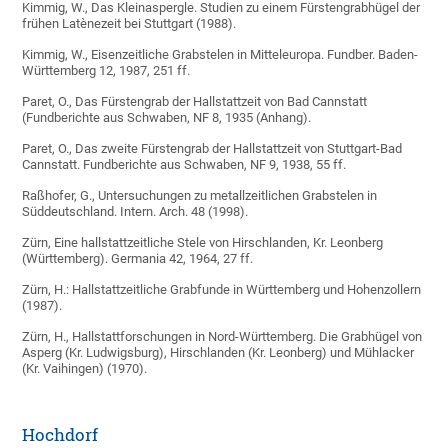
Kimmig, W., Das Kleinaspergle. Studien zu einem Fürstengrabhügel der
frühen Latènezeit bei Stuttgart (1988).
Kimmig, W., Eisenzeitliche Grabstelen in Mitteleuropa. Fundber. Baden-
Württemberg 12, 1987, 251 ff.
Paret, O., Das Fürstengrab der Hallstattzeit von Bad Cannstatt
(Fundberichte aus Schwaben, NF 8, 1935 (Anhang).
Paret, O., Das zweite Fürstengrab der Hallstattzeit von Stuttgart-Bad
Cannstatt. Fundberichte aus Schwaben, NF 9, 1938, 55 ff.
Raßhofer, G., Untersuchungen zu metallzeitlichen Grabstelen in
Süddeutschland. Intern. Arch. 48 (1998).
Zürn, Eine hallstattzeitliche Stele von Hirschlanden, Kr. Leonberg
(Württemberg). Germania 42, 1964, 27 ff.
Zürn, H.: Hallstattzeitliche Grabfunde in Württemberg und Hohenzollern
(1987).
Zürn, H., Hallstattforschungen in Nord-Württemberg. Die Grabhügel von
Asperg (Kr. Ludwigsburg), Hirschlanden (Kr. Leonberg) und Mühlacker
(Kr. Vaihingen) (1970).
Hochdorf