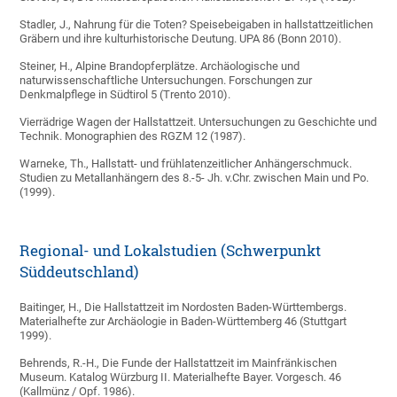
Stadler, J., Nahrung für die Toten? Speisebeigaben in hallstattzeitlichen
Gräbern und ihre kulturhistorische Deutung. UPA 86 (Bonn 2010).
Steiner, H., Alpine Brandopferplätze. Archäologische und
naturwissenschaftliche Untersuchungen. Forschungen zur
Denkmalpflege in Südtirol 5 (Trento 2010).
Vierrädrige Wagen der Hallstattzeit. Untersuchungen zu Geschichte und
Technik. Monographien des RGZM 12 (1987).
Warneke, Th., Hallstatt- und frühlatenzeitlicher Anhängerschmuck.
Studien zu Metallanhängern des 8.-5- Jh. v.Chr. zwischen Main und Po.
(1999).
Regional- und Lokalstudien (Schwerpunkt
Süddeutschland)
Baitinger, H., Die Hallstattzeit im Nordosten Baden-Württembergs.
Materialhefte zur Archäologie in Baden-Württemberg 46 (Stuttgart
1999).
Behrends, R.-H., Die Funde der Hallstattzeit im Mainfränkischen
Museum. Katalog Würzburg II. Materialhefte Bayer. Vorgesch. 46
(Kallmünz / Opf. 1986).