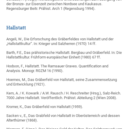
der Bronze- zur Eisenzeit zwischen Nordsee und Kaukasus.
Regensburger Beitr. Prähist. Arch 1 (Regensburg 1994).
Hallstatt
Angeli, W., Die Erforschung des Gräberfeldes von Hallstatt und der
„Hallstattkultur“. In: Krieger und Salzherren (1970) 14 ff.
Barth, F.E., Das prähistorische Hallstatt. Bergbau und Gräberfeld. In: Die
Hallstattkultur. Frühform europäischer Einheit (1980) 67 ff.
Hodson, F., Hallstatt. The Ramsauer Graves. Quantification and
Analysis. Monogr. RGZM 16 (1990).
Hoernes, M., Das Gräberfeld von Hallstatt, seine Zusammensetzung
und Entwicklung (1921).
Kern, A. / K. Kowarik / A.W. Rausch / H. Reschreiter (Hrsg.), Salz-Reich.
7000 Jahre Hallstatt. Veröffentlich. Prähist. Abteilung 2 (Wien 2008).
Kromer, K., Das Gräberfeld von Hallstatt (1959).
Sacken v., E., Das Grabfeld von Hallstatt in Oberösterreich und dessen
Alterthümer (1868).