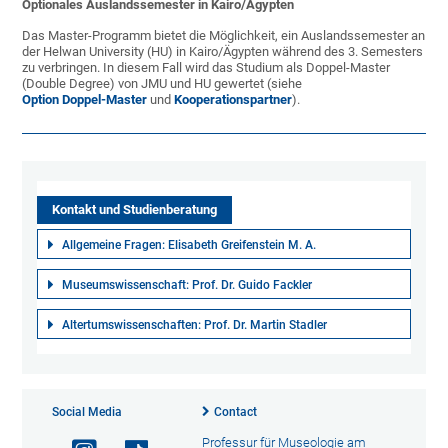
Optionales Auslandssemester in Kairo/Ägypten
Das Master-Programm bietet die Möglichkeit, ein Auslandssemester an
der Helwan University (HU) in Kairo/Ägypten während des 3. Semesters
zu verbringen. In diesem Fall wird das Studium als Doppel-Master
(Double Degree) von JMU und HU gewertet (siehe
Option Doppel-Master
und
Kooperationspartner
).
Kontakt und Studienberatung
Allgemeine Fragen: Elisabeth Greifenstein M. A.
Museumswissenschaft: Prof. Dr. Guido Fackler
Altertumswissenschaften: Prof. Dr. Martin Stadler
Social Media
Contact
Professur für Museologie am