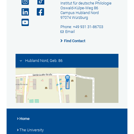
Institut für deutsche Philologie
Oswald-Külpe-Weg 86
Campus Hubland Nord
97074 Würzburg
Phone: +49 931 31-86703
Email
Find Contact
Hubland Nord, Geb. 86
Home
The University