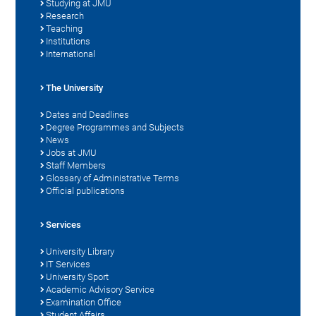
Studying at JMU
Research
Teaching
Institutions
International
The University
Dates and Deadlines
Degree Programmes and Subjects
News
Jobs at JMU
Staff Members
Glossary of Administrative Terms
Official publications
Services
University Library
IT Services
University Sport
Academic Advisory Service
Examination Office
Student Affairs