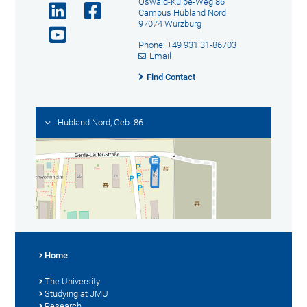
Oswald-Külpe-Weg 86
Campus Hubland Nord
97074 Würzburg
Phone: +49 931 31-86703
Email
Find Contact
Hubland Nord, Geb. 86
Home
The University
Studying at JMU
Research