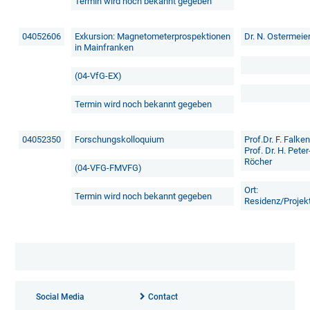
Termin wird noch bekannt gegeben
04052606
Exkursion: Magnetometerprospektionen
Dr. N. Ostermeie
in Mainfranken
(04-VfG-EX)
Termin wird noch bekannt gegeben
04052350
Forschungskolloquium
Prof.Dr. F. Falke
Prof. Dr. H. Peter
Röcher
(04-VFG-FMVFG)
Ort:
Termin wird noch bekannt gegeben
Residenz/Projek
Social Media
Contact