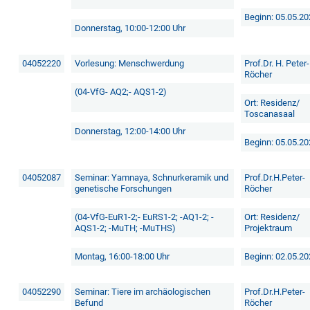
Beginn: 05.05.2
Donnerstag, 10:00-12:00 Uhr
04052220
Vorlesung: Menschwerdung
Prof.Dr. H. Peter-
Röcher
(04-VfG- AQ2;- AQS1-2)
Ort: Residenz/
Toscanasaal
Donnerstag, 12:00-14:00 Uhr
Beginn: 05.05.2
04052087
Seminar: Yamnaya, Schnurkeramik und
Prof.Dr.H.Peter-
genetische Forschungen
Röcher
(04-VfG-EuR1-2;- EuRS1-2; -AQ1-2; -
Ort: Residenz/
AQS1-2; -MuTH; -MuTHS)
Projektraum
Montag, 16:00-18:00 Uhr
Beginn: 02.05.2
04052290
Seminar: Tiere im archäologischen
Prof.Dr.H.Peter-
Befund
Röcher