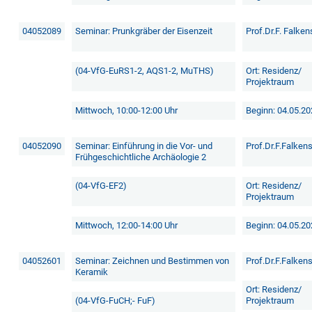
04052089
Seminar: Prunkgräber der Eisenzeit
Prof.Dr.F. Falken
(04-VfG-EuRS1-2, AQS1-2, MuTHS)
Ort: Residenz/
Projektraum
Mittwoch, 10:00-12:00 Uhr
Beginn: 04.05.2
04052090
Seminar: Einführung in die Vor- und
Prof.Dr.F.Falke
Frühgeschichtliche Archäologie 2
(04-VfG-EF2)
Ort: Residenz/
Projektraum
Mittwoch, 12:00-14:00 Uhr
Beginn: 04.05.2
04052601
Seminar: Zeichnen und Bestimmen von
Prof.Dr.F.Falken
Keramik
Ort: Residenz/
(04-VfG-FuCH;- FuF)
Projektraum