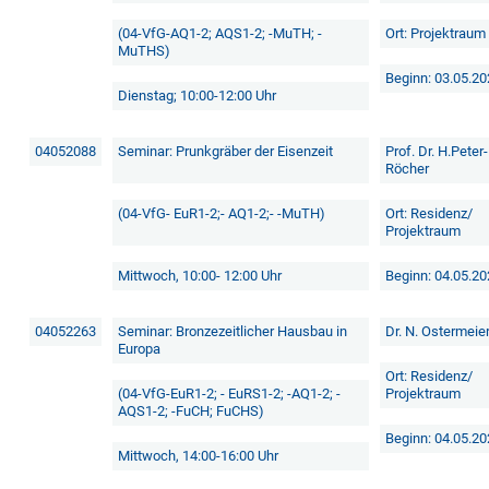
(04-VfG-AQ1-2; AQS1-2; -MuTH; -
Ort: Projektraum
MuTHS)
Beginn: 03.05.2
Dienstag; 10:00-12:00 Uhr
04052088
Seminar: Prunkgräber der Eisenzeit
Prof. Dr. H.Peter-
Röcher
(04-VfG- EuR1-2;- AQ1-2;- -MuTH)
Ort: Residenz/
Projektraum
Mittwoch, 10:00- 12:00 Uhr
Beginn: 04.05.2
04052263
Seminar: Bronzezeitlicher Hausbau in
Dr. N. Ostermeie
Europa
Ort: Residenz/
(04-VfG-EuR1-2; - EuRS1-2; -AQ1-2; -
Projektraum
AQS1-2; -FuCH; FuCHS)
Beginn: 04.05.2
Mittwoch, 14:00-16:00 Uhr