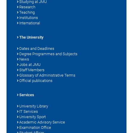
Studying at JMU
Research
Teaching
Institutions
International
The University
Dates and Deadlines
Degree Programmes and Subjects
News
Jobs at JMU
Staff Members
Glossary of Administrative Terms
Official publications
Services
University Library
IT Services
University Sport
Academic Advisory Service
Examination Office
Student Affairs