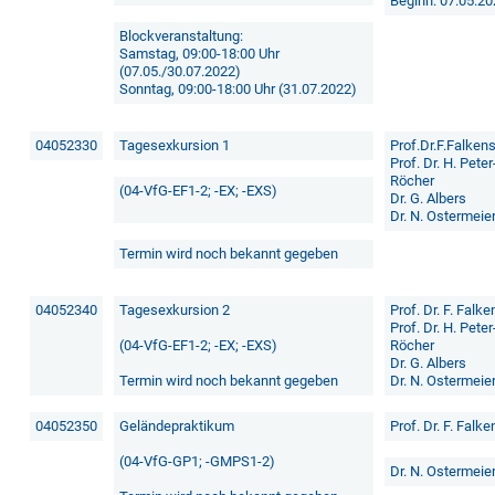
Beginn: 07.05.2
Blockveranstaltung:
Samstag, 09:00-18:00 Uhr
(07.05./30.07.2022)
Sonntag, 09:00-18:00 Uhr (31.07.2022)
04052330
Tagesexkursion 1
Prof.Dr.F.Falken
Prof. Dr. H. Peter
Röcher
(04-VfG-EF1-2; -EX; -EXS)
Dr. G. Albers
Dr. N. Ostermeie
Termin wird noch bekannt gegeben
04052340
Tagesexkursion 2
Prof. Dr. F. Falke
Prof. Dr. H. Peter
(04-VfG-EF1-2; -EX; -EXS)
Röcher
Dr. G. Albers
Termin wird noch bekannt gegeben
Dr. N. Ostermeie
04052350
Geländepraktikum
Prof. Dr. F. Falke
(04-VfG-GP1; -GMPS1-2)
Dr. N. Ostermeie