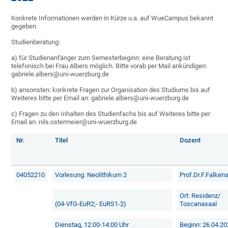
Konkrete Informationen werden in Kürze u.a. auf WueCampus bekannt
gegeben.
Studienberatung:
a) für Studienanfänger zum Semesterbeginn: eine Beratung ist
telefonisch bei Frau Albers möglich. Bitte vorab per Mail ankündigen:
gabriele.albers@uni-wuerzburg.de
b) ansonsten: konkrete Fragen zur Organisation des Studiums bis auf
Weiteres bitte per Email an: gabriele.albers@uni-wuerzburg.de
c) Fragen zu den Inhalten des Studienfachs bis auf Weiteres bitte per
Email an: nils.ostermeier@uni-wuerzburg.de
Nr.
Titel
Dozent
04052210
Vorlesung: Neolithikum 2
Prof.Dr.F.Falken
Ort: Residenz/
(04-VfG-EuR2;- EuRS1-2)
Toscanasaal
Dienstag, 12:00-14:00 Uhr
Beginn: 26.04.2