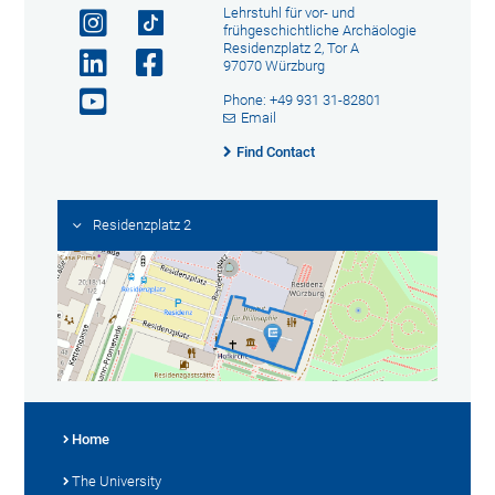
Lehrstuhl für vor- und
frühgeschichtliche Archäologie
Residenzplatz 2, Tor A
97070 Würzburg
Phone: +49 931 31-82801
Email
Find Contact
Residenzplatz 2
Home
The University