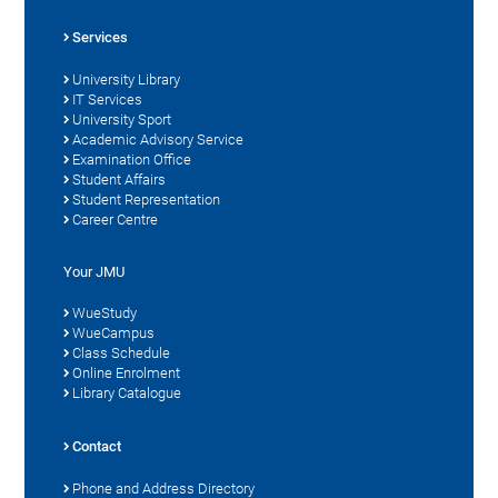
Services
University Library
IT Services
University Sport
Academic Advisory Service
Examination Office
Student Affairs
Student Representation
Career Centre
Your JMU
WueStudy
WueCampus
Class Schedule
Online Enrolment
Library Catalogue
Contact
Phone and Address Directory