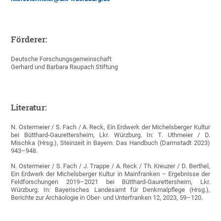
Förderer:
Deutsche Forschungsgemeinschaft
Gerhard und Barbara Raupach Stiftung
Literatur:
N. Ostermeier / S. Fach / A. Reck, Ein Erdwerk der Michelsberger Kultur
bei Bütthard-Gaurettersheim, Lkr. Würzburg. In: T. Uthmeier / D.
Mischka (Hrsg.), Steinzeit in Bayern. Das Handbuch (Darmstadt 2023)
943–948.
N. Ostermeier / S. Fach / J. Trappe / A. Reck / Th. Kreuzer / D. Berthel,
Ein Erdwerk der Michelsberger Kultur in Mainfranken – Ergebnisse der
Feldforschungen 2019–2021 bei Bütthard-Gaurettersheim, Lkr.
Würzburg. In: Bayerisches Landesamt für Denkmalpflege (Hrsg.),
Berichte zur Archäologie in Ober- und Unterfranken 12, 2023, 59–120.