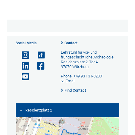
Social Media
Contact
Lehrstuhl für vor- und
frühgeschichtliche Archäologie
Residenzplatz 2, Tor A
97070 Würzburg
Phone: +49 931 31-82801
Email
Find Contact
Residenzplatz 2