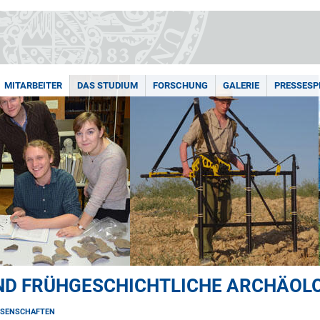
MITARBEITER
DAS STUDIUM
FORSCHUNG
GALERIE
PRESSESP
ND FRÜHGESCHICHTLICHE ARCHÄOL
SSENSCHAFTEN