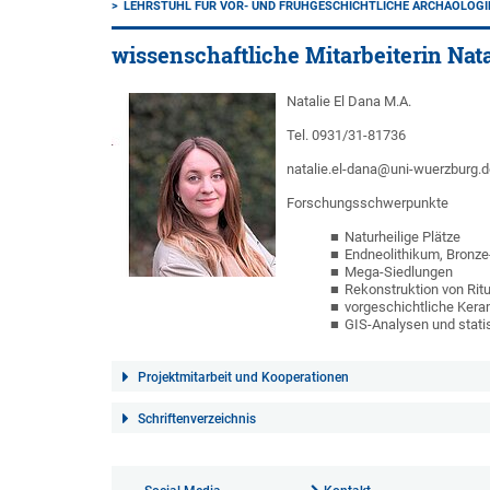
LEHRSTUHL FÜR VOR- UND FRÜHGESCHICHTLICHE ARCHÄOLOGI
wissenschaftliche Mitarbeiterin Nata
Natalie El Dana M.A.
Tel. 0931/31-81736
natalie.el-dana@uni-wuerzburg.d
Forschungsschwerpunkte
Naturheilige Plätze
Endneolithikum, Bronze-
Mega-Siedlungen
Rekonstruktion von Rit
vorgeschichtliche Ker
GIS-Analysen und stati
Projektmitarbeit und Kooperationen
Schriftenverzeichnis