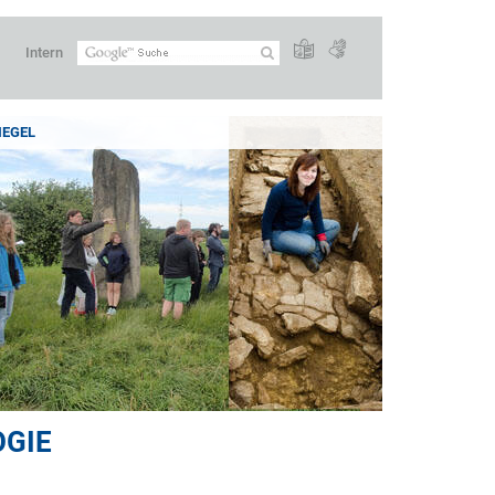
Intern
IEGEL
OGIE