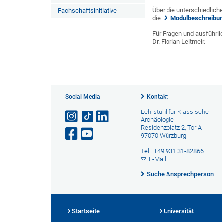
Über die unterschiedlic
Fachschaftsinitiative
die
Modulbeschreibu
Für Fragen und ausführli
Dr. Florian Leitmeir.
Social Media
Kontakt
Lehrstuhl für Klassische
Archäologie
Residenzplatz 2, Tor A
97070 Würzburg
Tel.: +49 931 31-82866
E-Mail
Suche Ansprechperson
Startseite
Universität