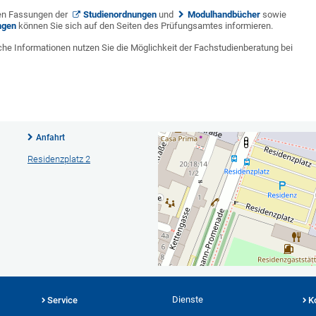
hen Fassungen der
Studienordnungen
und
Modulhandbücher
sowie
ngen
können Sie sich auf den Seiten des Prüfungsamtes informieren.
che Informationen nutzen Sie die Möglichkeit der Fachstudienberatung bei
Anfahrt
Residenzplatz 2
Dienste
Service
K