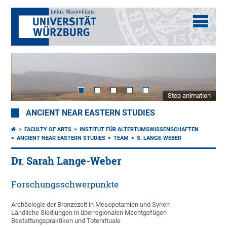
Stop animation
ANCIENT NEAR EASTERN STUDIES
FACULTY OF ARTS
INSTITUT FÜR ALTERTUMSWISSENSCHAFTEN
ANCIENT NEAR EASTERN STUDIES
TEAM
S. LANGE-WEBER
Dr. Sarah Lange-Weber
Forschungsschwerpunkte
Archäologie der Bronzezeit in Mesopotamien und Syrien
Ländliche Siedlungen in überregionalen Machtgefügen
Bestattungspraktiken und Totenrituale