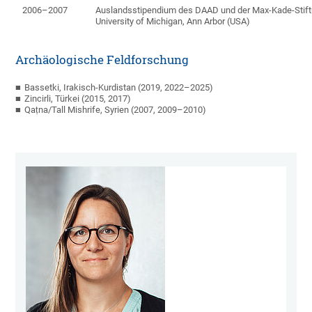
2006–2007
Auslandsstipendium des DAAD und der Max-Kade-Stiftu
University of Michigan, Ann Arbor (USA)
Archäologische Feldforschung
Bassetki, Irakisch-Kurdistan (2019, 2022–2025)
Zincirli, Türkei (2015, 2017)
Qaṭna/Tall Mishrife, Syrien (
2007, 2009–2010)