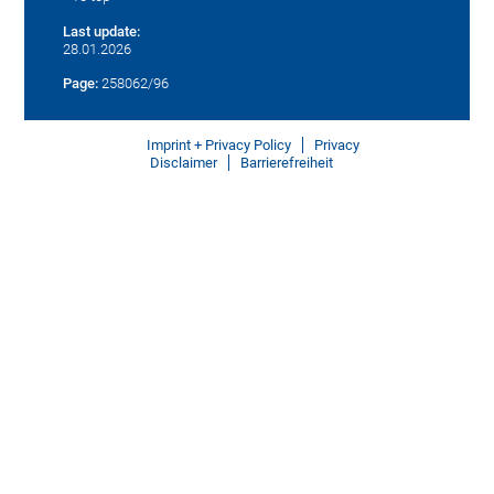
Last update:
28.01.2026
Page:
258062/96
Imprint + Privacy Policy
Privacy
Disclaimer
Barrierefreiheit