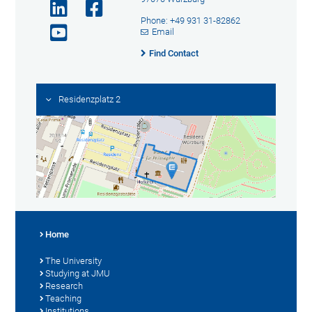
Phone: +49 931 31-82862
Email
Find Contact
Residenzplatz 2
Home
The University
Studying at JMU
Research
Teaching
Institutions