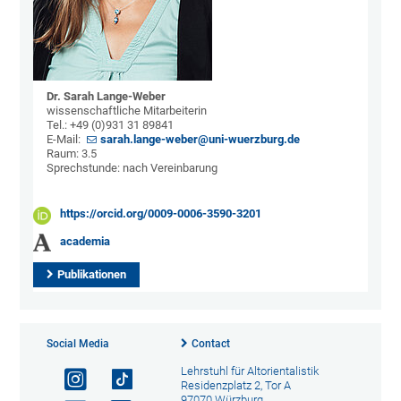
Dr. Sarah Lange-Weber
wissenschaftliche Mitarbeiterin
Tel.: +49 (0)931 31 89841
E-Mail:
sarah.lange-weber@uni-wuerzburg.de
Raum: 3.5
Sprechstunde: nach Vereinbarung
https://orcid.org/0009-0006-3590-3201
academia
Publikationen
Social Media
Contact
Lehrstuhl für Altorientalistik
Residenzplatz 2, Tor A
97070 Würzburg