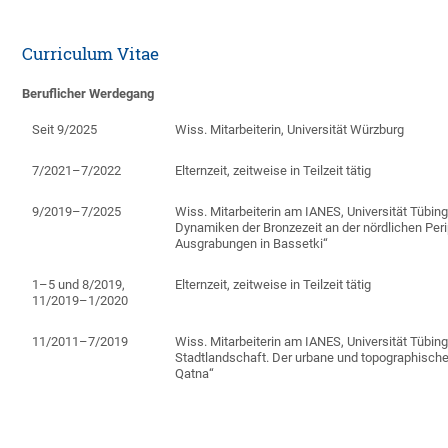
Curriculum Vitae
Beruflicher Werdegang
Seit 9/2025
Wiss. Mitarbeiterin, Universität Würz­burg
7/2021–7/2022
Elternzeit, zeitweise in Teilzeit tätig
9/2019–7/2025
Wiss. Mitarbeiterin am IANES, Universität Tübin
Dynamiken der Bronzezeit an der nördlichen Pe
Ausgrabungen in Bassetki“
1–5 und 8/2019,
Elternzeit, zeitweise in Teilzeit tätig
11/2019–1/2020
11/2011–7/2019
Wiss. Mitarbeiterin am IANES, Universität Tübing
Stadt­land­schaft. Der urbane und topographisch
Qatna“