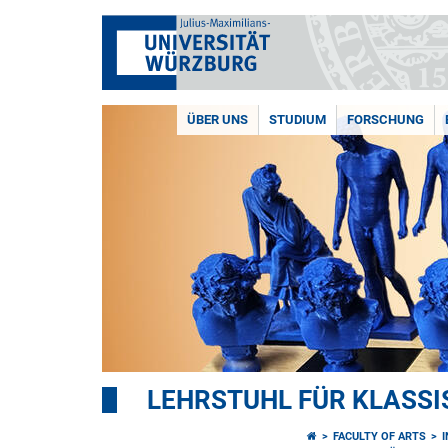
ÜBER UNS
STUDIUM
FORSCHUNG
LEHRSTUHL FÜR KLASS
FACULTY OF ARTS