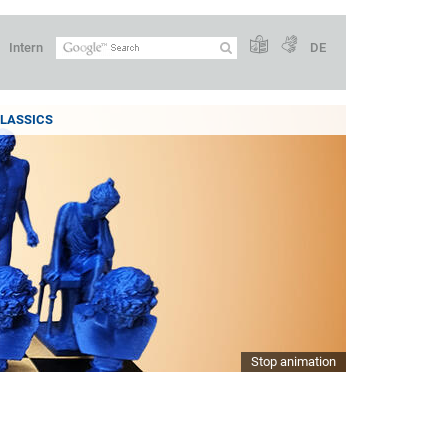
Intern
DE
LASSICS
Stop animation