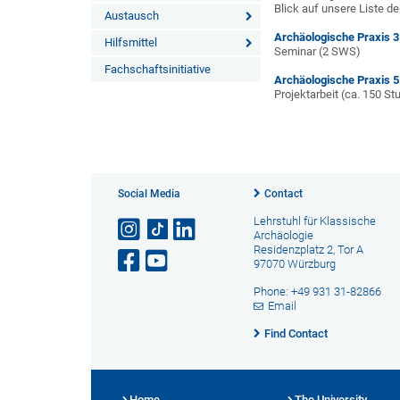
Blick auf unsere Liste d
Austausch
Archäologische Praxis 
Hilfsmittel
Seminar (2 SWS)
Fachschaftsinitiative
Archäologische Praxis 5:
Projektarbeit (ca. 150 S
Social Media
Contact
Lehrstuhl für Klassische
Archäologie
Residenzplatz 2, Tor A
97070 Würzburg
Phone: +49 931 31-82866
Email
Find Contact
Home
The University