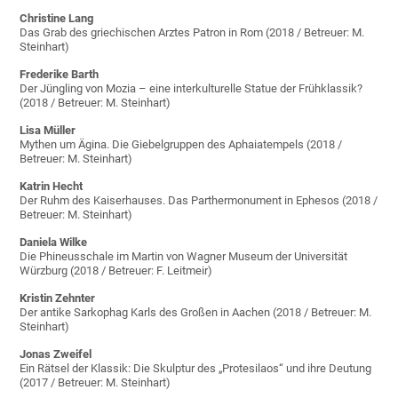
Christine Lang
Das Grab des griechischen Arztes Patron in Rom (2018 / Betreuer: M.
Steinhart)
Frederike Barth
Der Jüngling von Mozia – eine interkulturelle Statue der Frühklassik?
(2018 / Betreuer: M. Steinhart)
Lisa Müller
Mythen um Ägina. Die Giebelgruppen des Aphaiatempels (2018 /
Betreuer: M. Steinhart)
Katrin Hecht
Der Ruhm des Kaiserhauses. Das Parthermonument in Ephesos (2018 /
Betreuer: M. Steinhart)
Daniela Wilke
Die Phineusschale im Martin von Wagner Museum der Universität
Würzburg (2018 / Betreuer: F. Leitmeir)
Kristin Zehnter
Der antike Sarkophag Karls des Großen in Aachen (2018 / Betreuer: M.
Steinhart)
Jonas Zweifel
Ein Rätsel der Klassik: Die Skulptur des „Protesilaos“ und ihre Deutung
(2017 / Betreuer: M. Steinhart)