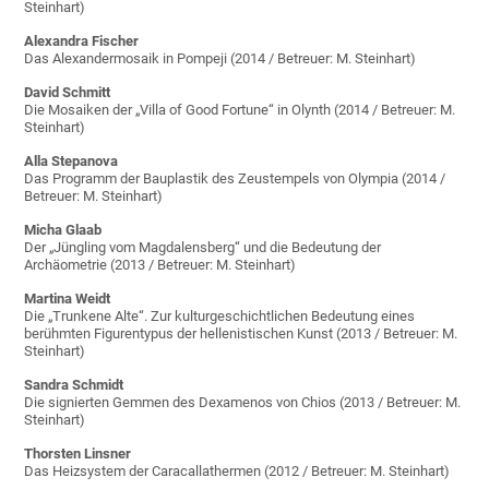
Steinhart)
Alexandra Fischer
Das Alexandermosaik in Pompeji (2014 / Betreuer: M. Steinhart)
David Schmitt
Die Mosaiken der „Villa of Good Fortune“ in Olynth (2014 / Betreuer: M.
Steinhart)
Alla Stepanova
Das Programm der Bauplastik des Zeustempels von Olympia (2014 /
Betreuer: M. Steinhart)
Micha Glaab
Der „Jüngling vom Magdalensberg“ und die Bedeutung der
Archäometrie (2013 / Betreuer: M. Steinhart)
Martina Weidt
Die „Trunkene Alte“. Zur kulturgeschichtlichen Bedeutung eines
berühmten Figurentypus der hellenistischen Kunst (2013 / Betreuer: M.
Steinhart)
Sandra Schmidt
Die signierten Gemmen des Dexamenos von Chios (2013 / Betreuer: M.
Steinhart)
Thorsten Linsner
Das Heizsystem der Caracallathermen (2012 / Betreuer: M. Steinhart)