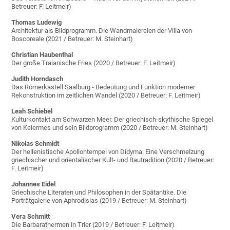
Betreuer: F. Leitmeir)
Thomas Ludewig
Architektur als Bildprogramm. Die Wandmalereien der Villa von
Boscoreale (2021 / Betreuer: M. Steinhart)
Christian Haubenthal
Der große Traianische Fries (2020 / Betreuer: F. Leitmeir)
Judith Horndasch
Das Römerkastell Saalburg - Bedeutung und Funktion moderner
Rekonstruktion im zeitlichen Wandel (2020 / Betreuer: F. Leitmeir)
Leah Schiebel
Kulturkontakt am Schwarzen Meer. Der griechisch-skythische Spiegel
von Kelermes und sein Bildprogramm (2020 / Betreuer: M. Steinhart)
Nikolas Schmidt
Der hellenistische Apollontempel von Didyma. Eine Verschmelzung
griechischer und orientalischer Kult- und Bautradition (2020 / Betreuer:
F. Leitmeir)
Johannes Eidel
Griechische Literaten und Philosophen in der Spätantike. Die
Porträtgalerie von Aphrodisias (2019 / Betreuer: M. Steinhart)
Vera Schmitt
Die Barbarathermen in Trier (2019 / Betreuer: F. Leitmeir)