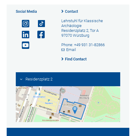
Social Media
Contact
Lehrstuhl für Klassische
Archäologie
Residenzplatz 2, Tor A
97070 Würzburg
Phone: +49 931 31-82866
Email
Find Contact
Residenzplatz 2