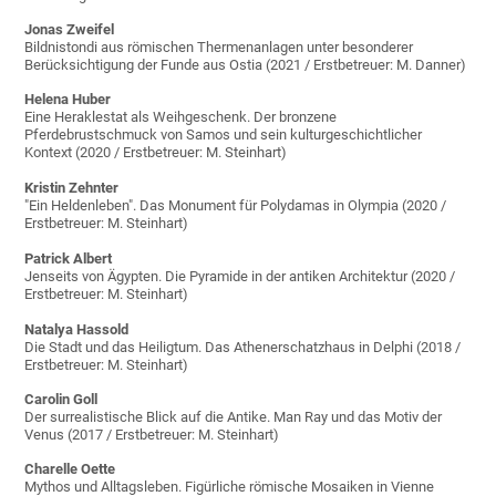
Jonas Zweifel
Bildnistondi aus römischen Thermenanlagen unter besonderer
Berücksichtigung der Funde aus Ostia (2021 / Erstbetreuer: M. Danner)
Helena Huber
Eine Heraklestat als Weihgeschenk. Der bronzene
Pferdebrustschmuck von Samos und sein kulturgeschichtlicher
Kontext (2020 / Erstbetreuer: M. Steinhart)
Kristin Zehnter
"Ein Heldenleben". Das Monument für Polydamas in Olympia (2020 /
Erstbetreuer: M. Steinhart)
Patrick Albert
Jenseits von Ägypten. Die Pyramide in der antiken Architektur (2020 /
Erstbetreuer: M. Steinhart)
Natalya Hassold
Die Stadt und das Heiligtum. Das Athenerschatzhaus in Delphi (2018 /
Erstbetreuer: M. Steinhart)
Carolin Goll
Der surrealistische Blick auf die Antike. Man Ray und das Motiv der
Venus (2017 / Erstbetreuer: M. Steinhart)
Charelle Oette
Mythos und Alltagsleben. Figürliche römische Mosaiken in Vienne