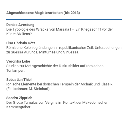
Abgeschlossene Magisterarbeiten (bis 2013)
Denise Averdung
Die Typologie des Wracks von Marsala I – Ein Kriegsschiff vor der
Küste Siziliens?
Lisa Christin Götz
Römische Koloniegründungen in republikanischer Zeit. Untersuchungen
zu Suessa Aurunca, Minturnae und Sinuessa.
Veronika Lobe
Studien zur Motivgeschichte der Diskusbilder auf römischen
Tonlampen.
Sebastian Thiel
Ionische Elemente bei dorischen Tempeln der Archaik und Klassik
(Erstbetreuer: M. Steinhart).
Sandra Zipprich
Der Große Tumulus von Vergina im Kontext der Makedonischen
Kammergräber.