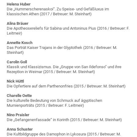
Helena Huber
Die „Hummerscherenaskoi“. Zu Speise- und Gefäßluxus im
klassischen Athen (2017 / Betreuer: M. Steinhart)
Alina Bräuer
Die Apotheosereliefs für Sabina und Antoninus Pius (2016 / Betreuer: F.
Leitmeir)
Annette Kosch
Das Porträt Kaiser Trajans in der Glyptothek (2016 / Betreuer: M.
Steinhart)
Carolin Goll
Klassik und Klassizismus. Die „Gruppe von San Ildefonso“ und ihre
Rezeption in Weimar (2015 / Betreuer: M. Steinhart)
Nick Hüttl
Die Opfertiere auf dem Parthenonfries (2015 / Betreuer: M. Steinhart)
Charelle Oette
Die kulturelle Bedeutung von Schmuck auf ägyptischen
Mumienporträts (2015 / Betreuer: F. Leitmeir)
Nino Praisler
Die „Gefangenenfassade“ in Korinth (2015 / Betreuer: M. Steinhart)
Anna Schuster
Die Kultbildgruppe des Damophon in Lykosura (2015 / Betreuer: M.