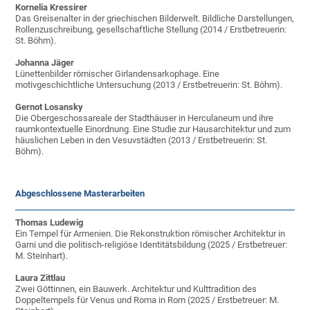
Kornelia Kressirer
Das Greisenalter in der griechischen Bilderwelt. Bildliche Darstellungen,
Rollenzuschreibung, gesellschaftliche Stellung (2014 / Erstbetreuerin:
St. Böhm).
Johanna Jäger
Lünettenbilder römischer Girlandensarkophage. Eine
motivgeschichtliche Untersuchung (2013 / Erstbetreuerin: St. Böhm).
Gernot Losansky
Die Obergeschossareale der Stadthäuser in Herculaneum und ihre
raumkontextuelle Einordnung. Eine Studie zur Hausarchitektur und zum
häuslichen Leben in den Vesuvstädten (2013 / Erstbetreuerin: St.
Böhm).
Abgeschlossene Masterarbeiten
Thomas Ludewig
Ein Tempel für Armenien. Die Rekonstruktion römischer Architektur in
Garni und die politisch-religiöse Identitätsbildung (2025 / Erstbetreuer:
M. Steinhart).
Laura Zittlau
Zwei Göttinnen, ein Bauwerk. Architektur und Kulttradition des
Doppeltempels für Venus und Roma in Rom (2025 / Erstbetreuer: M.