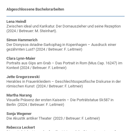
Abgeschlossene Bachelorarbeiten
Lena Heindl
Zwischen ideal und Karikatur. Der Dornauszieher und seine Rezeption
(2024 / Betreuer: M. Steinhart).
Simon Hammerich
Der Dionysos-Ariadne-Sarkophag in Kopenhagen – Ausdruck einer
gezähmten Lust? (2024 / Betreuer: F. Leitmeir)
Clara Lynn-Maier
Portraits aus Gips am Grab – Das Portrait in Rom (Mus.Cap. 16247) im
Kontext (2024 / Betreuer: F. Leitmeir)
Jette Gregorzewski
Herakles in Frauenkleidern – Geschlechtsspezifische Diskurse in der
römischen Kunst (2024 / Betreuer: F. Leitmeir)
Martha Narang
Visuelle Präsenz der ersten Kaiserin – Die Porträtstatue Sk587 in
Berlin (2024 / Betreuer: F. Leitmeir)
Sonja Wegener
Die Akustik antiker Theater (2023 / Betreuer: F. Leitmeir)
Rebecca Leckert