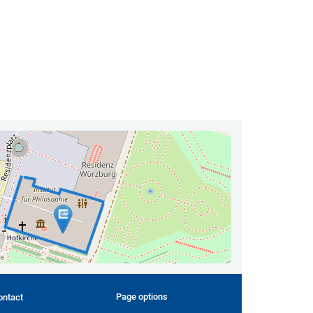
Page options
ontact