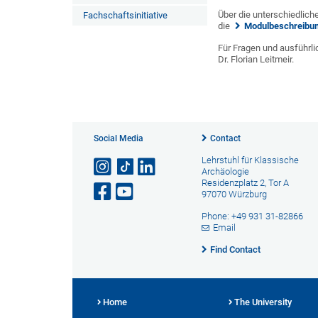
Über die unterschiedlic
Fachschaftsinitiative
die
Modulbeschreibu
Für Fragen und ausführli
Dr. Florian Leitmeir.
Social Media
Contact
Lehrstuhl für Klassische
Archäologie
Residenzplatz 2, Tor A
97070 Würzburg
Phone: +49 931 31-82866
Email
Find Contact
Home
The University