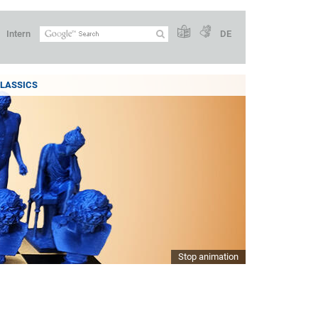
Intern
DE
LASSICS
Stop animation