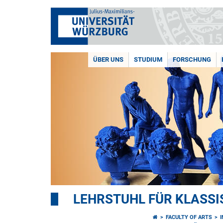
ÜBER UNS
STUDIUM
FORSCHUNG
LEHRSTUHL FÜR KLASS
FACULTY OF ARTS