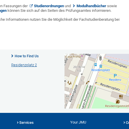
hen Fassungen der
Studienordnungen
und
Modulhandbücher
sowie
ngen
können Sie sich auf den Seiten des Prüfungsamtes informieren.
che Informationen nutzen Sie die Möglichkeit der Fachstudienberatung bei
How to Find Us
Residenzplatz 2
Your JMU
Services
C