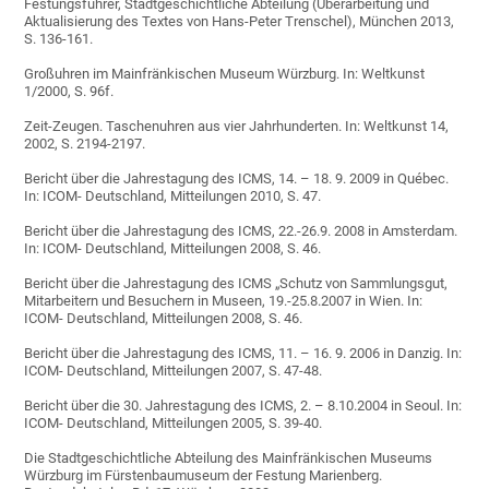
Festungsführer, Stadtgeschichtliche Abteilung (Überarbeitung und
Aktualisierung des Textes von Hans-Peter Trenschel), München 2013,
S. 136-161.
Großuhren im Mainfränkischen Museum Würzburg. In: Weltkunst
1/2000, S. 96f.
Zeit-Zeugen. Taschenuhren aus vier Jahrhunderten. In: Weltkunst 14,
2002, S. 2194-2197.
Bericht über die Jahrestagung des ICMS, 14. – 18. 9. 2009 in Québec.
In: ICOM- Deutschland, Mitteilungen 2010, S. 47.
Bericht über die Jahrestagung des ICMS, 22.-26.9. 2008 in Amsterdam.
In: ICOM- Deutschland, Mitteilungen 2008, S. 46.
Bericht über die Jahrestagung des ICMS „Schutz von Sammlungsgut,
Mitarbeitern und Besuchern in Museen, 19.-25.8.2007 in Wien. In:
ICOM- Deutschland, Mitteilungen 2008, S. 46.
Bericht über die Jahrestagung des ICMS, 11. – 16. 9. 2006 in Danzig. In:
ICOM- Deutschland, Mitteilungen 2007, S. 47-48.
Bericht über die 30. Jahrestagung des ICMS, 2. – 8.10.2004 in Seoul. In:
ICOM- Deutschland, Mitteilungen 2005, S. 39-40.
Die Stadtgeschichtliche Abteilung des Mainfränkischen Museums
Würzburg im Fürstenbaumuseum der Festung Marienberg.