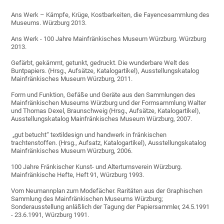
Ans Werk – Kämpfe, Krüge, Kostbarkeiten, die Fayencesammlung des
Museums. Würzburg 2013.
Ans Werk - 100 Jahre Mainfränkisches Museum Würzburg. Würzburg
2013.
Gefärbt, gekämmt, getunkt, gedruckt. Die wunderbare Welt des
Buntpapiers. (Hrsg., Aufsätze, Katalogartikel), Ausstellungskatalog
Mainfränkisches Museum Würzburg, 2011.
Form und Funktion, Gefäße und Geräte aus den Sammlungen des
Mainfränkischen Museums Würzburg und der Formsammlung Walter
und Thomas Dexel, Braunschweig (Hrsg., Aufsätze, Katalogartikel),
Ausstellungskatalog Mainfränkisches Museum Würzburg, 2007.
„gut betucht“ textildesign und handwerk in fränkischen
trachtenstoffen. (Hrsg., Aufsatz, Katalogartikel), Ausstellungskatalog
Mainfränkisches Museum Würzburg, 2006.
100 Jahre Fränkischer Kunst- und Altertumsverein Würzburg.
Mainfränkische Hefte, Heft 91, Würzburg 1993.
Vom Neumannplan zum Modefächer. Raritäten aus der Graphischen
Sammlung des Mainfränkischen Museums Würzburg;
Sonderausstellung anläßlich der Tagung der Papiersammler, 24.5.1991
- 23.6.1991, Würzburg 1991.