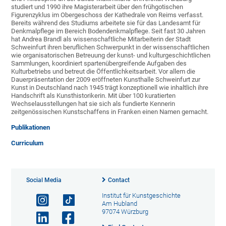
studiert und 1990 ihre Magisterarbeit über den frühgotischen
Figurenzyklus im Obergeschoss der Kathedrale von Reims verfasst.
Bereits während des Studiums arbeitete sie für das Landesamt für
Denkmalpflege im Bereich Bodendenkmalpflege. Seit fast 30 Jahren
hat Andrea Brandl als wissenschaftliche Mitarbeiterin der Stadt
Schweinfurt ihren beruflichen Schwerpunkt in der wissenschaftlichen
wie organisatorischen Betreuung der kunst- und kulturgeschichtlichen
Sammlungen, koordiniert spartenübergreifende Aufgaben des
Kulturbetriebs und betreut die Öffentlichkeitsarbeit. Vor allem die
Dauerpräsentation der 2009 eröffneten Kunsthalle Schweinfurt zur
Kunst in Deutschland nach 1945 trägt konzeptionell wie inhaltlich ihre
Handschrift als Kunsthistorikerin. Mit über 100 kuratierten
Wechselausstellungen hat sie sich als fundierte Kennerin
zeitgenössischen Kunstschaffens in Franken einen Namen gemacht.
Publikationen
Curriculum
Social Media
Contact
Institut für Kunstgeschichte
Am Hubland
97074 Würzburg