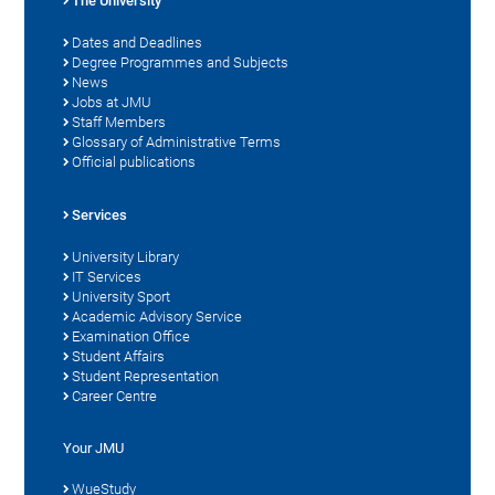
The University
Dates and Deadlines
Degree Programmes and Subjects
News
Jobs at JMU
Staff Members
Glossary of Administrative Terms
Official publications
Services
University Library
IT Services
University Sport
Academic Advisory Service
Examination Office
Student Affairs
Student Representation
Career Centre
Your JMU
WueStudy