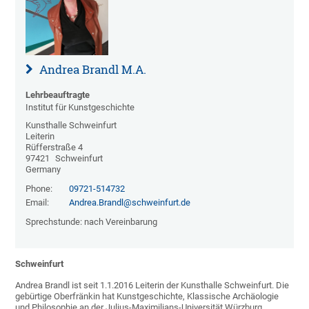
Andrea Brandl M.A.
Lehrbeauftragte
Institut für Kunstgeschichte
Kunsthalle Schweinfurt
Leiterin
Rüfferstraße 4
97421
Schweinfurt
Germany
Phone:
09721-514732
Email:
Andrea.Brandl@schweinfurt.de
Sprechstunde: nach Vereinbarung
Schweinfurt
Andrea Brandl ist seit 1.1.2016 Leiterin der Kunsthalle Schweinfurt. Die
gebürtige Oberfränkin hat Kunstgeschichte, Klassische Archäologie
und Philosophie an der Julius-Maximilians-Universität Würzburg