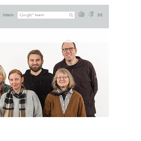
Intern
DE