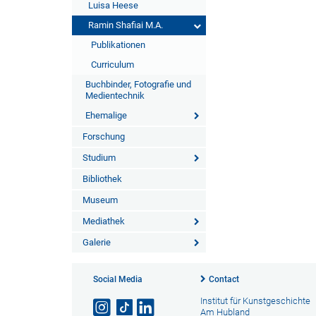
Luisa Heese
Ramin Shafiai M.A.
Publikationen
Curriculum
Buchbinder, Fotografie und
Medientechnik
Ehemalige
Forschung
Studium
Bibliothek
Museum
Mediathek
Galerie
Social Media
Contact
Institut für Kunstgeschichte
Am Hubland