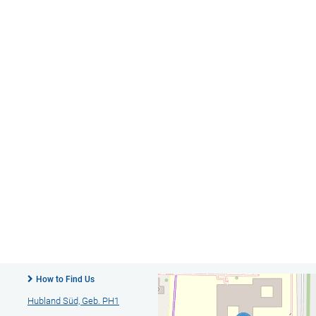
How to Find Us
Hubland Süd, Geb. PH1