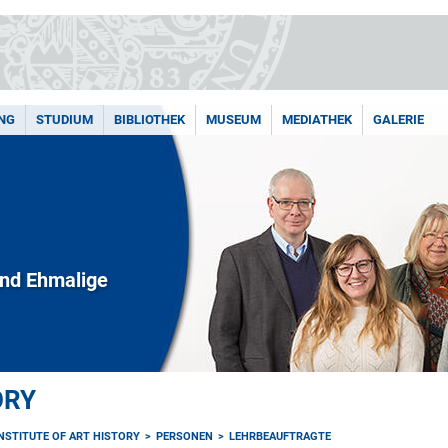
NG
STUDIUM
BIBLIOTHEK
MUSEUM
MEDIATHEK
GALERIE
und Ehmalige
ORY
INSTITUTE OF ART HISTORY
PERSONEN
LEHRBEAUFTRAGTE