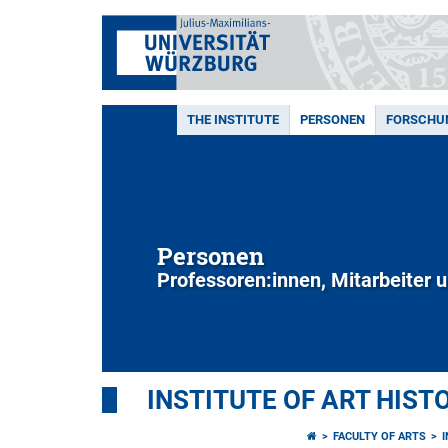
THE INSTITUTE
PERSONEN
FORSCHU
Personen
Professoren:innen, Mitarbeiter 
INSTITUTE OF ART HIST
FACULTY OF ARTS