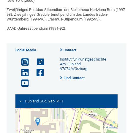
New York (2000)
Zweijähriges Postdoc-Stipendium der Bibliotheca Hertziana Rom (1997-
98). Zweijähriges Graduiertenstipendium des Landes Baden-
Württemberg (1994-96). Erasmus-Stipendium (1992-93).
DAAD-Jahresstipendium (1991-92).
Social Media
Contact
Institut für Kunstgeschichte
Am Hubland
97074 Würzburg
Find Contact
Hubland Süd, Geb. PH1