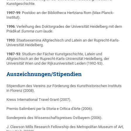
Kunstgeschichte.
1997-99
: Postdoc an der Bibliotheca Hertziana Rom (Max-Planck-
Institut).
1996
: Verleihung des Doktorgrades der Universität Heidelberg mit dem
Prädikat
Summa cum laude
.
1993
: Staatsexamina Altgriechisch und Latein an der Ruprecht-Karls-
Universität Heidelberg.
1987-93
: Studium der Fächer Kunstgeschichte, Latein und
Altgriechisch an der Ruprecht-Karls-Universität Heidelberg, der
Universität Wien und der Rijksuniversiteit Leiden (1992-93).
Auszeichnungen/Stipendien
Stipendium des Vereins zur Förderung des Kunsthistorischen Instituts
in Florenz (2008).
Kress International Travel Grant (2007).
Premio Salimbeni per la Storia e Critica d’Arte (2006).
Sonderpreis des Wissenschaftspreises Ostbayern (2006).
J. Clawson Mills Research Fellowship des Metropolitan Museum of Art,