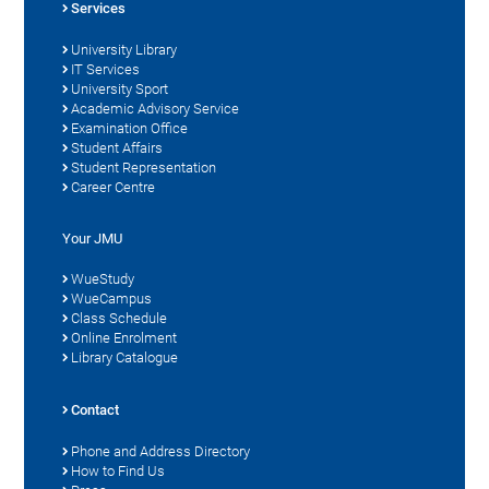
Services
University Library
IT Services
University Sport
Academic Advisory Service
Examination Office
Student Affairs
Student Representation
Career Centre
Your JMU
WueStudy
WueCampus
Class Schedule
Online Enrolment
Library Catalogue
Contact
Phone and Address Directory
How to Find Us