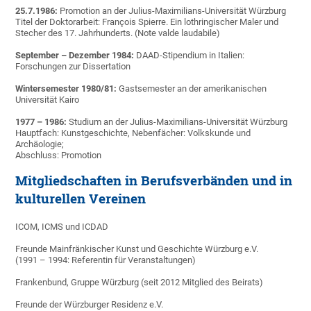
25.7.1986:
Promotion an der Julius-Maximilians-Universität Würzburg
Titel der Doktorarbeit: François Spierre. Ein lothringischer Maler und
Stecher des 17. Jahrhunderts. (Note valde laudabile)
September – Dezember 1984:
DAAD-Stipendium in Italien:
Forschungen zur Dissertation
Wintersemester 1980/81:
Gastsemester an der amerikanischen
Universität Kairo
1977 – 1986:
Studium an der Julius-Maximilians-Universität Würzburg
Hauptfach: Kunstgeschichte, Nebenfächer: Volkskunde und
Archäologie;
Abschluss: Promotion
Mitgliedschaften in Berufsverbänden und in
kulturellen Vereinen
ICOM, ICMS und ICDAD
Freunde Mainfränkischer Kunst und Geschichte Würzburg e.V.
(1991 – 1994: Referentin für Veranstaltungen)
Frankenbund, Gruppe Würzburg (seit 2012 Mitglied des Beirats)
Freunde der Würzburger Residenz e.V.