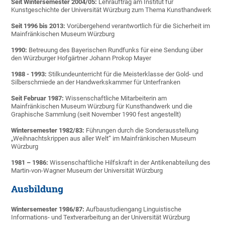
Seit Wintersemester 2004/05:
Lehrauftrag am Institut für
Kunstgeschichte der Universität Würzburg zum Thema Kunsthandwerk
Seit 1996 bis 2013:
Vorübergehend verantwortlich für die Sicherheit im
Mainfränkischen Museum Würzburg
1990:
Betreuung des Bayerischen Rundfunks für eine Sendung über
den Würzburger Hofgärtner Johann Prokop Mayer
1988 - 1993:
Stilkundeunterricht für die Meisterklasse der Gold- und
Silberschmiede an der Handwerkskammer für Unterfranken
Seit Februar 1987:
Wissenschaftliche Mitarbeiterin am
Mainfränkischen Museum Würzburg für Kunsthandwerk und die
Graphische Sammlung (seit November 1990 fest angestellt)
Wintersemester 1982/83:
Führungen durch die Sonderausstellung
„Weihnachtskrippen aus aller Welt“ im Mainfränkischen Museum
Würzburg
1981 – 1986:
Wissenschaftliche Hilfskraft in der Antikenabteilung des
Martin-von-Wagner Museum der Universität Würzburg
Ausbildung
Wintersemester 1986/87:
Aufbaustudiengang Linguistische
Informations- und Textverarbeitung an der Universität Würzburg