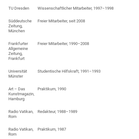
TU Dresden
Wissenschaftlicher Mitarbeiter, 1997–1998
Süddeutsche
Freier Mitarbeiter, seit 2008
Zeitung,
München
Frankfurter
Freier Mitarbeiter, 1990–2008
Allgemeine
Zeitung,
Frankfurt
Universität
Studentische Hilfskraft, 1991–1993
Münster
Art – Das
Praktikum, 1990
Kunstmagazin,
Hamburg
Radio Vatikan,
Redakteur, 1988–1989
Rom
Radio Vatikan,
Praktikum, 1987
Rom