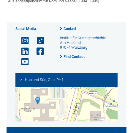
Auslandsstipendium für Rom und Neapel (1994–1995)
Social Media
Contact
Institut für Kunstgeschichte
Am Hubland
97074 Würzburg
Find Contact
Hubland Süd, Geb. PH1