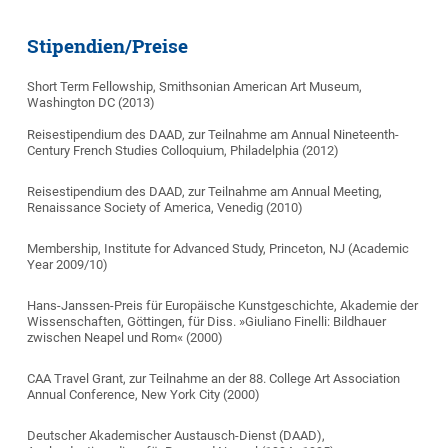
Stipendien/Preise
Short Term Fellowship, Smithsonian American Art Museum,
Washington DC (2013)
Reisestipendium des DAAD, zur Teilnahme am Annual Nineteenth-
Century French Studies Colloquium, Philadelphia (2012)
Reisestipendium des DAAD, zur Teilnahme am Annual Meeting,
Renaissance Society of America, Venedig (2010)
Membership, Institute for Advanced Study, Princeton, NJ (Academic
Year 2009/10)
Hans-Janssen-Preis für Europäische Kunstgeschichte, Akademie der
Wissenschaften, Göttingen, für Diss. »Giuliano Finelli: Bildhauer
zwischen Neapel und Rom« (2000)
CAA Travel Grant, zur Teilnahme an der 88. College Art Association
Annual Conference, New York City (2000)
Deutscher Akademischer Austausch-Dienst (DAAD),