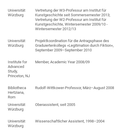
Universität
Vertretung der W3-Professur am Institut für
Würzburg
Kunstgeschichte seit Sommersemester 2013;
Vertretung der W2-Professur am Institut für
Kunstgeschichte, Wintersemester 2009/10 -
Wintersemester 2012/13
Universität
Projektkoordination für die Antragsphase des
Würzburg
Graduiertenkollegs »Legitimation durch Fiktion«,
September 2009–September 2010
Institute for
Member, Academic Year 2008/09
Advanced
Study,
Princeton, NJ
Bibliotheca
Rudolf-Wittkower-Professor, März–August 2008
Hertziana,
Rom
Universität
Oberassistent, seit 2005
Würzburg
Universität
Wissenschaftlicher Assistent, 1998–2004
Würzburg