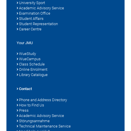
University Sport
Academic Advisory Service
Examination Office
Student Affairs
Student Representation
Career Centre
Your JMU
WueStudy
WueCampus
Class Schedule
Online Enrolment
Library Catalogue
Contact
Phone and Address Directory
How to Find Us
Press
Academic Advisory Service
Störungsannahme
Technical Maintenance Service