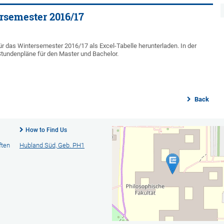
rsemester 2016/17
ür das Wintersemester 2016/17 als Excel-Tabelle herunterladen. In der
Stundenpläne für den Master und Bachelor.
Back
How to Find Us
ften
Hubland Süd, Geb. PH1