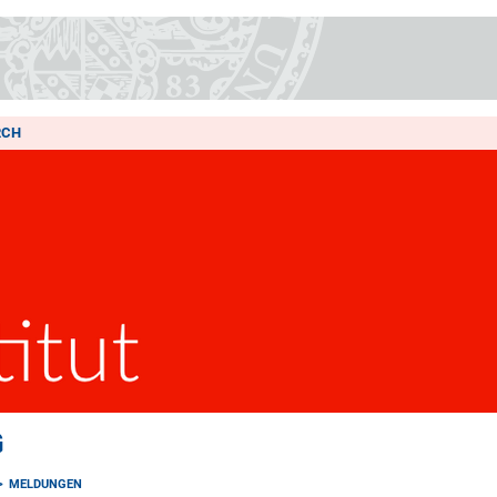
RCH
G
MELDUNGEN