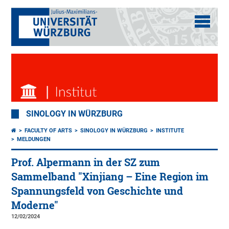
SINOLOGY IN WÜRZBURG
FACULTY OF ARTS
SINOLOGY IN WÜRZBURG
INSTITUTE
MELDUNGEN
Prof. Alpermann in der SZ zum
Sammelband "Xinjiang – Eine Region im
Spannungsfeld von Geschichte und
Moderne"
12/02/2024