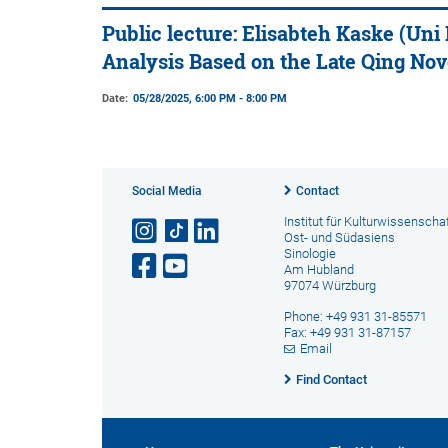
Public lecture: Elisabteh Kaske (Uni
Analysis Based on the Late Qing Nov
Date:
05/28/2025, 6:00 PM - 8:00 PM
Social Media
Contact
Institut für Kulturwissenscha
Ost- und Südasiens
Sinologie
Am Hubland
97074 Würzburg
Phone: +49 931 31-85571
Fax: +49 931 31-87157
Email
Find Contact