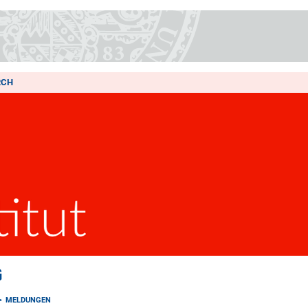
RCH
G
MELDUNGEN