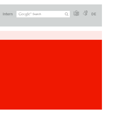
Intern
DE