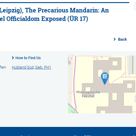
 Leipzig), The Precarious Mandarin: An
el Officialdom Exposed (ÜR 17)
Back
How to Find Us
ften
Hubland Süd, Geb. PH1