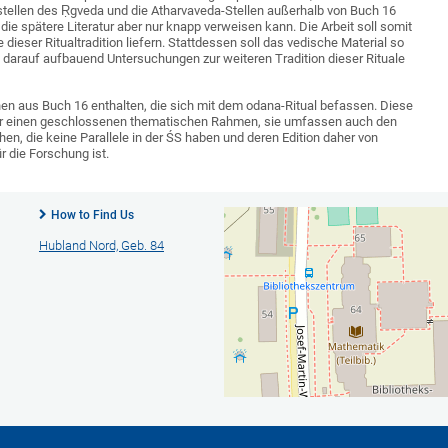
stellen des Ṛgveda und die Atharvaveda-Stellen außerhalb von Buch 16
 die spätere Literatur aber nur knapp verweisen kann. Die Arbeit soll somit
ieser Ritualtradition liefern. Stattdessen soll das vedische Material so
 darauf aufbauend Untersuchungen zur weiteren Tradition dieser Rituale
mnen aus Buch 16 enthalten, die sich mit dem odana-Ritual befassen. Diese
nur einen geschlossenen thematischen Rahmen, sie umfassen auch den
hen, die keine Parallele in der ŚS haben und deren Edition daher von
 die Forschung ist.
How to Find Us
Hubland Nord, Geb. 84