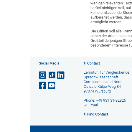
wenigen relevanten Text
berücksichtigen soll, auf
keine umfassende Studie d
aufbereitet werden, dass
ermöglicht werden.
Die Edition soll alle Hy
geben der Arbeit nicht 
Großteil derjenigen Strop
besonderem Interesse für
Social Media
Contact
Lehrstuhl für Vergleichende
Sprachwissenschaft
Campus Hubland Nord
Oswald-Külpe-Weg 84
97074 Würzburg
Phone: +49 931 31-82826
Email
Find Contact