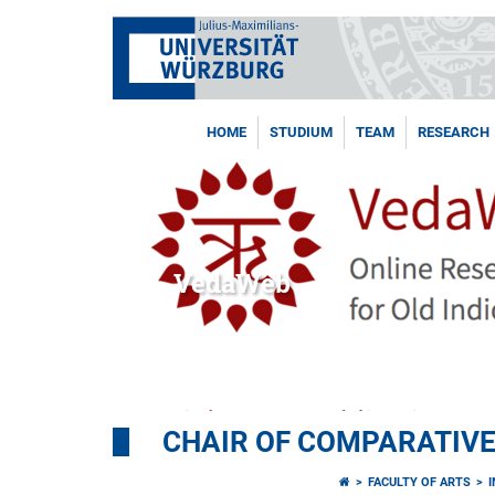
HOME
STUDIUM
TEAM
RESEARCH
VedaWeb
CHAIR OF COMPARATIVE
FACULTY OF ARTS