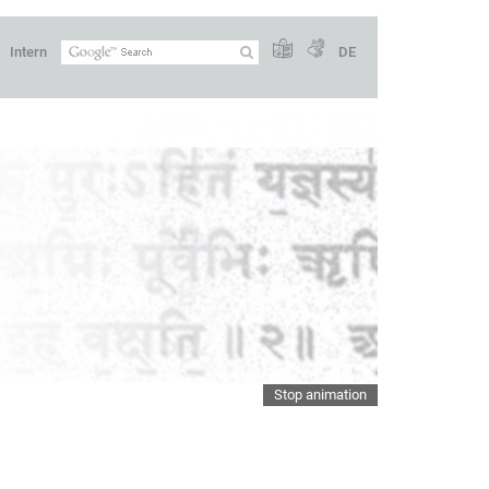
Intern
DE
Stop animation