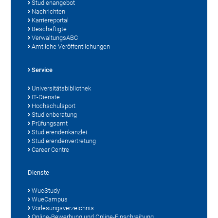
Studienangebot
Nachrichten
Karriereportal
Beschäftigte
VerwaltungsABC
Amtliche Veröffentlichungen
Service
Universitätsbibliothek
IT-Dienste
Hochschulsport
Studienberatung
Prüfungsamt
Studierendenkanzlei
Studierendenvertretung
Career Centre
Dienste
WueStudy
WueCampus
Vorlesungsverzeichnis
Online-Bewerbung und Online-Einschreibung