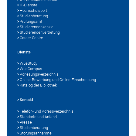
IT-Dienste
Hochschulsport
Studienberatung
Prüfungsamt
Studierendenkanzlei
Studierendenvertretung
Career Centre
Dienste
WueStudy
WueCampus
Vorlesungsverzeichnis
Online-Bewerbung und Online-Einschreibung
Katalog der Bibliothek
Kontakt
Telefon- und Adressverzeichnis
Standorte und Anfahrt
Presse
Studienberatung
Störungsannahme