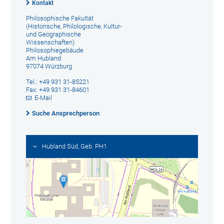
Kontakt
Philosophische Fakultät
(Historische, Philologische, Kultur-
und Geographische
Wissenschaften)
Philosophiegebäude
Am Hubland
97074 Würzburg
Tel.: +49 931 31-85221
Fax: +49 931 31-84601
E-Mail
Suche Ansprechperson
Hubland Süd, Geb. PH1