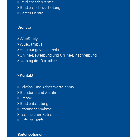
Studierendenkanzlei
Studierendenvertretung
Career Centre
Dienste
WueStudy
WueCampus
Vorlesungsverzeichnis
Online-Bewerbung und Online-Einschreibung
Katalog der Bibliothek
Kontakt
Telefon- und Adressverzeichnis
Standorte und Anfahrt
Presse
Studienberatung
Störungsannahme
Technischer Betrieb
Hilfe im Notfall
Seitenoptionen