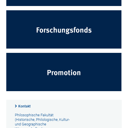
Kontakt
Philosophische Fakultät
(Historische, Philologische, Kultur-
und Geographische