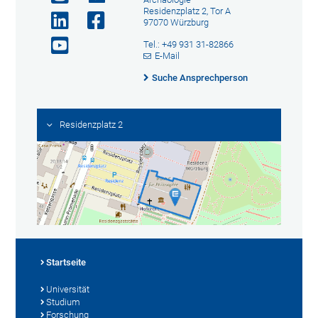
Residenzplatz 2, Tor A
97070 Würzburg
Tel.: +49 931 31-82866
E-Mail
Suche Ansprechperson
Residenzplatz 2
Startseite
Universität
Studium
Forschung