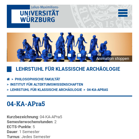
Animation stoppen
LEHRSTUHL FÜR KLASSISCHE ARCHÄOLOGIE
PHILOSOPHISCHE FAKULTÄT
INSTITUT FÜR ALTERTUMSWISSENSCHAFTEN
LEHRSTUHL FÜR KLASSISCHE ARCHÄOLOGIE
04-KA-APRA5
04-KA-APra5
Kurzbezeichnung
: 04-KA-APra5
Semesterwochenstunden
: 2
ECTS-Punkte
: 5
Dauer
: 1 Semester
Turnus
: Jedes Semester