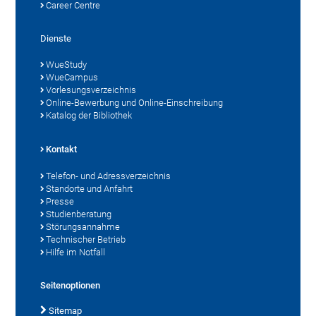
Career Centre
Dienste
WueStudy
WueCampus
Vorlesungsverzeichnis
Online-Bewerbung und Online-Einschreibung
Katalog der Bibliothek
Kontakt
Telefon- und Adressverzeichnis
Standorte und Anfahrt
Presse
Studienberatung
Störungsannahme
Technischer Betrieb
Hilfe im Notfall
Seitenoptionen
Sitemap