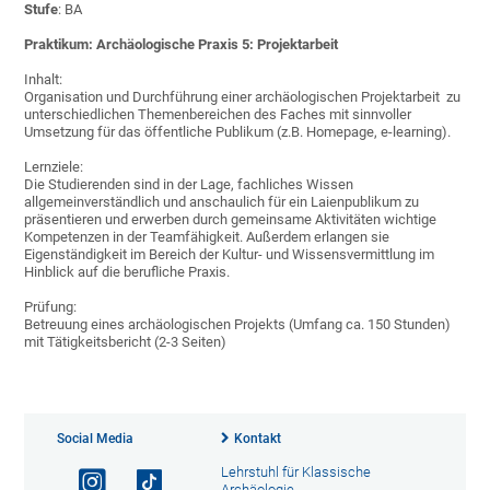
Stufe
: BA
Praktikum: Archäologische Praxis 5: Projektarbeit
Inhalt:
Organisation und Durchführung einer archäologischen Projektarbeit zu
unterschiedlichen Themenbereichen des Faches mit sinnvoller
Umsetzung für das öffentliche Publikum (z.B. Homepage, e-learning).
Lernziele:
Die Studierenden sind in der Lage, fachliches Wissen
allgemeinverständlich und anschaulich für ein Laienpublikum zu
präsentieren und erwerben durch gemeinsame Aktivitäten wichtige
Kompetenzen in der Teamfähigkeit. Außerdem erlangen sie
Eigenständigkeit im Bereich der Kultur- und Wissensvermittlung im
Hinblick auf die berufliche Praxis.
Prüfung:
Betreuung eines archäologischen Projekts (Umfang ca. 150 Stunden)
mit Tätigkeitsbericht (2-3 Seiten)
Social Media
Kontakt
Lehrstuhl für Klassische
Archäologie