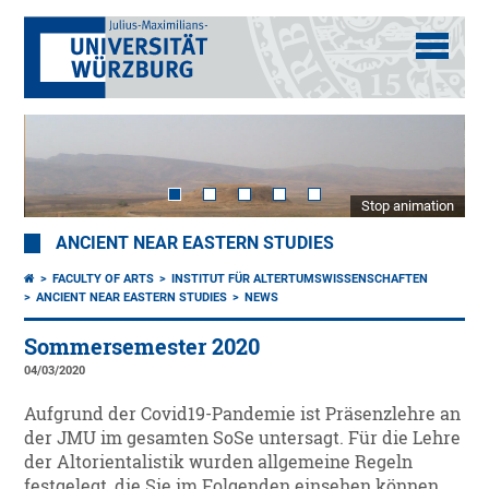
Stop animation
ANCIENT NEAR EASTERN STUDIES
FACULTY OF ARTS
INSTITUT FÜR ALTERTUMSWISSENSCHAFTEN
ANCIENT NEAR EASTERN STUDIES
NEWS
Sommersemester 2020
04/03/2020
Aufgrund der Covid19-Pandemie ist Präsenzlehre an
der JMU im gesamten SoSe untersagt. Für die Lehre
der Altorientalistik wurden allgemeine Regeln
festgelegt, die Sie im Folgenden einsehen können.