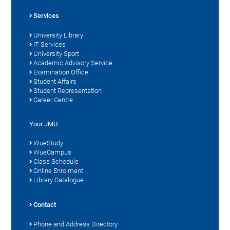
Services
University Library
IT Services
University Sport
Academic Advisory Service
Examination Office
Student Affairs
Student Representation
Career Centre
Your JMU
WueStudy
WueCampus
Class Schedule
Online Enrolment
Library Catalogue
Contact
Phone and Address Directory