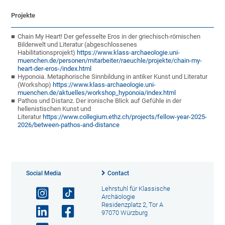
Projekte
Chain My Heart! Der gefesselte Eros in der griechisch-römischen
Bilderwelt und Literatur (abgeschlossenes
Habilitationsprojekt)
https://www.klass-archaeologie.uni-
muenchen.de/personen/mitarbeiter/raeuchle/projekte/chain-my-
heart-der-eros-/index.html
Hyponoia. Metaphorische Sinnbildung in antiker Kunst und Literatur
(Workshop)
https://www.klass-archaeologie.uni-
muenchen.de/aktuelles/workshop_hyponoia/index.html
Pathos und Distanz. Der ironische Blick auf Gefühle in der
hellenistischen Kunst und
Literatur
https://www.collegium.ethz.ch/projects/fellow-year-2025-
2026/between-pathos-and-distance
Social Media
Contact
Lehrstuhl für Klassische
Archäologie
Residenzplatz 2, Tor A
97070 Würzburg