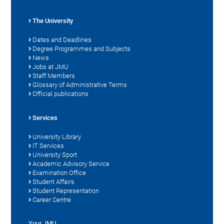
The University
Dates and Deadlines
Degree Programmes and Subjects
News
Jobs at JMU
Staff Members
Glossary of Administrative Terms
Official publications
Services
University Library
IT Services
University Sport
Academic Advisory Service
Examination Office
Student Affairs
Student Representation
Career Centre
Your JMU