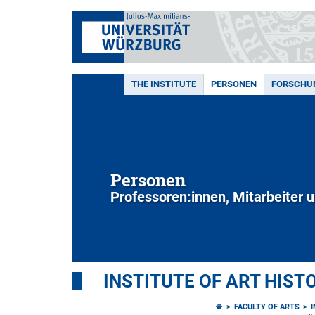
THE INSTITUTE
PERSONEN
FORSCHU
Personen
Professoren:innen, Mitarbeiter 
INSTITUTE OF ART HIST
FACULTY OF ARTS