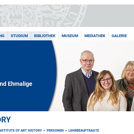
NG
STUDIUM
BIBLIOTHEK
MUSEUM
MEDIATHEK
GALERIE
und Ehmalige
ORY
INSTITUTE OF ART HISTORY
PERSONEN
LEHRBEAUFTRAGTE