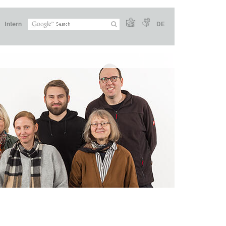
Intern
DE