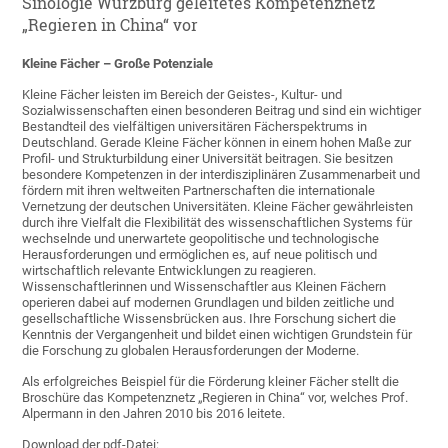
Sinologie Würzburg geleitetes Kompetenznetz
„Regieren in China“ vor
Kleine Fächer – Große Potenziale
Kleine Fächer leisten im Bereich der Geistes-, Kultur- und
Sozialwissenschaften einen besonderen Beitrag und sind ein wichtiger
Bestandteil des vielfältigen universitären Fächerspektrums in
Deutschland. Gerade Kleine Fächer können in einem hohen Maße zur
Profil- und Strukturbildung einer Universität beitragen. Sie besitzen
besondere Kompetenzen in der interdisziplinären Zusammenarbeit und
fördern mit ihren weltweiten Partnerschaften die internationale
Vernetzung der deutschen Universitäten. Kleine Fächer gewährleisten
durch ihre Vielfalt die Flexibilität des wissenschaftlichen Systems für
wechselnde und unerwartete geopolitische und technologische
Herausforderungen und ermöglichen es, auf neue politisch und
wirtschaftlich relevante Entwicklungen zu reagieren.
Wissenschaftlerinnen und Wissenschaftler aus Kleinen Fächern
operieren dabei auf modernen Grundlagen und bilden zeitliche und
gesellschaftliche Wissensbrücken aus. Ihre Forschung sichert die
Kenntnis der Vergangenheit und bildet einen wichtigen Grundstein für
die Forschung zu globalen Herausforderungen der Moderne.
Als erfolgreiches Beispiel für die Förderung kleiner Fächer stellt die
Broschüre das Kompetenznetz „Regieren in China“ vor, welches Prof.
Alpermann in den Jahren 2010 bis 2016 leitete.
Download der pdf-Datei: