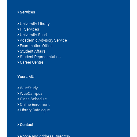
Services
University Library
IT Services
University Sport
Academic Advisory Service
Examination Office
Student Affairs
Student Representation
Career Centre
Your JMU
WueStudy
WueCampus
Class Schedule
Online Enrolment
Library Catalogue
Contact
Phone and Address Directory