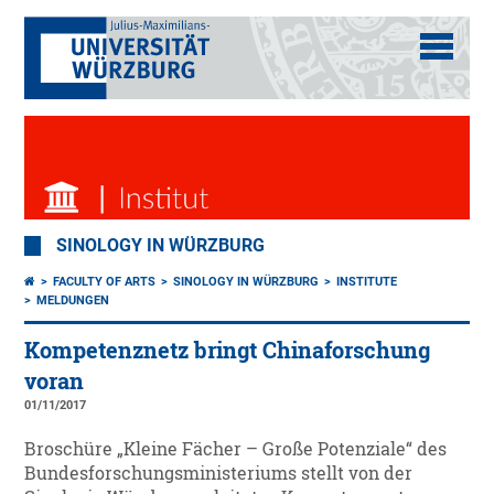
SINOLOGY IN WÜRZBURG
FACULTY OF ARTS
SINOLOGY IN WÜRZBURG
INSTITUTE
MELDUNGEN
Kompetenznetz bringt Chinaforschung
voran
01/11/2017
Broschüre „Kleine Fächer – Große Potenziale“ des
Bundesforschungsministeriums stellt von der