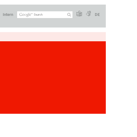
Intern
DE