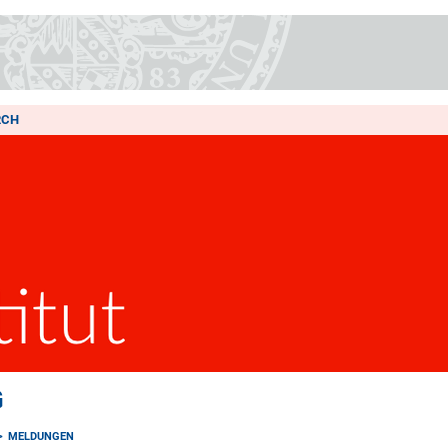
RCH
G
MELDUNGEN