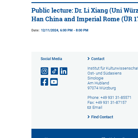
Public lecture: Dr. Li Xiang (Uni Wür
Han China and Imperial Rome (ÜR 1
Date:
12/11/2024, 6:00 PM - 8:00 PM
Social Media
Contact
Institut für Kulturwissenscha
Ost- und Südasiens
Sinologie
Am Hubland
97074 Würzburg
Phone: +49 931 31-85571
Fax: +49 931 31-87157
Email
Find Contact