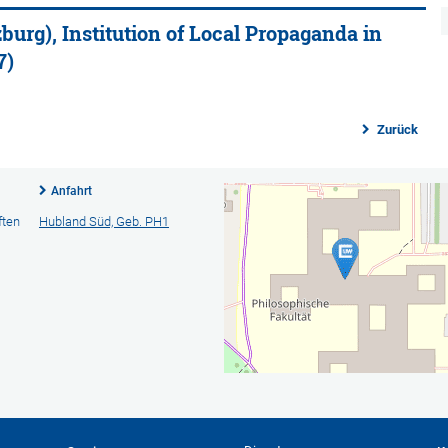
zburg), Institution of Local Propaganda in
7)
Zurück
Anfahrt
ften
Hubland Süd, Geb. PH1