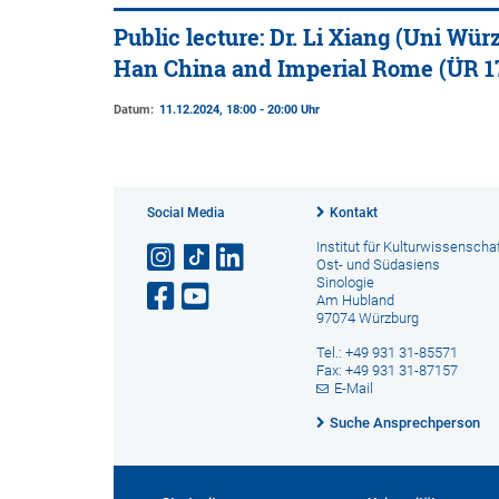
Public lecture: Dr. Li Xiang (Uni Wür
Han China and Imperial Rome (ÜR 1
Datum:
11.12.2024, 18:00 - 20:00 Uhr
Social Media
Kontakt
Institut für Kulturwissenscha
Ost- und Südasiens
Sinologie
Am Hubland
97074 Würzburg
Tel.: +49 931 31-85571
Fax: +49 931 31-87157
E-Mail
Suche Ansprechperson