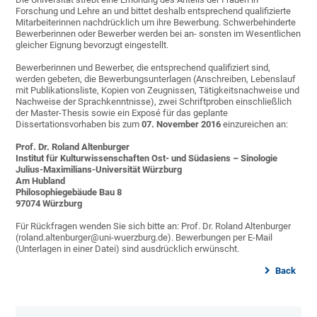
Forschung und Lehre an und bittet deshalb entsprechend qualifizierte
Mitarbeiterinnen nachdrücklich um ihre Bewerbung. Schwerbehinderte
Bewerberinnen oder Bewerber werden bei an- sonsten im Wesentlichen
gleicher Eignung bevorzugt eingestellt.
Bewerberinnen und Bewerber, die entsprechend qualifiziert sind,
werden gebeten, die Bewerbungsunterlagen (Anschreiben, Lebenslauf
mit Publikationsliste, Kopien von Zeugnissen, Tätigkeitsnachweise und
Nachweise der Sprachkenntnisse), zwei Schriftproben einschließlich
der Master-Thesis sowie ein Exposé für das geplante
Dissertationsvorhaben bis zum
07. November 2016
einzureichen an:
Prof. Dr. Roland Altenburger
Institut für Kulturwissenschaften Ost- und Südasiens – Sinologie
Julius-Maximilians-Universität Würzburg
Am Hubland
Philosophiegebäude Bau 8
97074 Würzburg
Für Rückfragen wenden Sie sich bitte an: Prof. Dr. Roland Altenburger
(roland.altenburger@uni-wuerzburg.de). Bewerbungen per E-Mail
(Unterlagen in einer Datei) sind ausdrücklich erwünscht.
Back