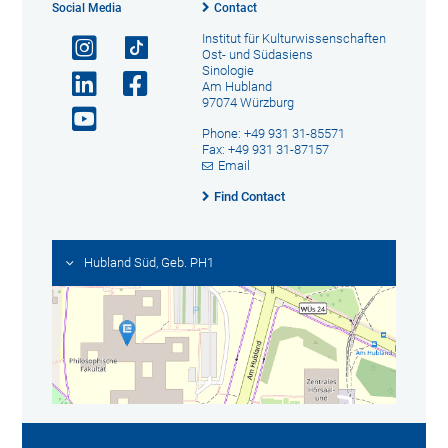
Social Media
Contact
Institut für Kulturwissenschaften
Ost- und Südasiens
Sinologie
Am Hubland
97074 Würzburg
Phone: +49 931 31-85571
Fax: +49 931 31-87157
Email
Find Contact
Hubland Süd, Geb. PH1