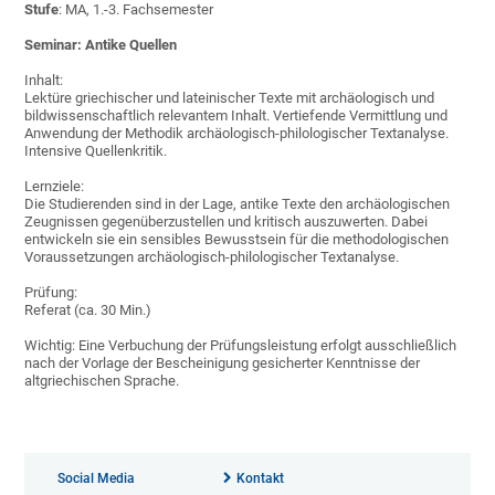
Stufe
: MA, 1.-3. Fachsemester
Seminar: Antike Quellen
Inhalt:
Lektüre griechischer und lateinischer Texte mit archäologisch und
bildwissenschaftlich relevantem Inhalt. Vertiefende Vermittlung und
Anwendung der Methodik archäologisch-philologischer Textanalyse.
Intensive Quellenkritik.
Lernziele:
Die Studierenden sind in der Lage, antike Texte den archäologischen
Zeugnissen gegenüberzustellen und kritisch auszuwerten. Dabei
entwickeln sie ein sensibles Bewusstsein für die methodologischen
Voraussetzungen archäologisch-philologischer Textanalyse.
Prüfung:
Referat (ca. 30 Min.)
Wichtig: Eine Verbuchung der Prüfungsleistung erfolgt ausschließlich
nach der Vorlage der Bescheinigung gesicherter Kenntnisse der
altgriechischen Sprache.
Social Media
Kontakt