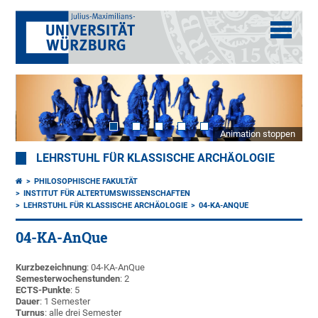
Animation stoppen
LEHRSTUHL FÜR KLASSISCHE ARCHÄOLOGIE
PHILOSOPHISCHE FAKULTÄT
INSTITUT FÜR ALTERTUMSWISSENSCHAFTEN
LEHRSTUHL FÜR KLASSISCHE ARCHÄOLOGIE
04-KA-ANQUE
04-KA-AnQue
Kurzbezeichnung
: 04-KA-AnQue
Semesterwochenstunden
: 2
ECTS-Punkte
: 5
Dauer
: 1 Semester
Turnus
: alle drei Semester