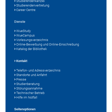
Studierendenkanzlei
Studierendenvertretung
Career Centre
Dienste
WueStudy
WueCampus
Vorlesungsverzeichnis
Online-Bewerbung und Online-Einschreibung
Katalog der Bibliothek
Kontakt
Telefon- und Adressverzeichnis
Standorte und Anfahrt
Presse
Studienberatung
Störungsannahme
Technischer Betrieb
Hilfe im Notfall
Seitenoptionen