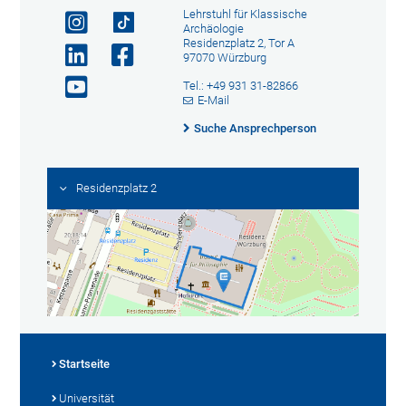
Lehrstuhl für Klassische
Archäologie
Residenzplatz 2, Tor A
97070 Würzburg
Tel.: +49 931 31-82866
E-Mail
Suche Ansprechperson
Residenzplatz 2
Startseite
Universität